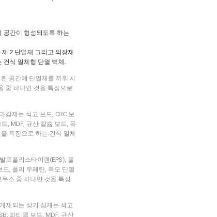
에 공간이 형성되도록 하는
 제 2 단열재 그리고 외장재
 건식 일체형 단열 벽체.
성된 공간에 단열재를 끼워 시
울 중 하나인 것을 특징으로
 마감재는 석고 보드, CRC 보
드, MDF, 규산 칼슘 보드, 목
인 것을 특징으로 하는 건식 일체
는 발포폴리스타이렌(EPS), 폴
보드, 폴리 우레탄, 목모 단열
룰로우스 중 하나인 것을 특징
이에 개재되는 상기 심재는 석고
SB, 파티클 보드, MDF, 규산