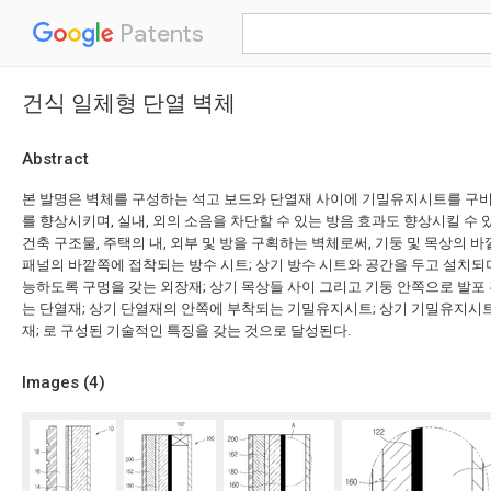
Patents
건식 일체형 단열 벽체
Abstract
본 발명은 벽체를 구성하는 석고 보드와 단열재 사이에 기밀유지시트를 구비
를 향상시키며, 실내, 외의 소음을 차단할 수 있는 방음 효과도 향상시킬 수 
건축 구조물, 주택의 내, 외부 및 방을 구획하는 벽체로써, 기둥 및 목상의 
패널의 바깥쪽에 접착되는 방수 시트; 상기 방수 시트와 공간을 두고 설치되며
능하도록 구멍을 갖는 외장재; 상기 목상들 사이 그리고 기둥 안쪽으로 발포
는 단열재; 상기 단열재의 안쪽에 부착되는 기밀유지시트; 상기 기밀유지시
재; 로 구성된 기술적인 특징을 갖는 것으로 달성된다.
Images (
4
)