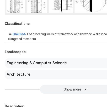
Classifications
E04B2/56
Load-bearing walls of framework or pillarwork; Walls inc
elongated members
Landscapes
Engineering & Computer Science
Architecture
Show more
Description