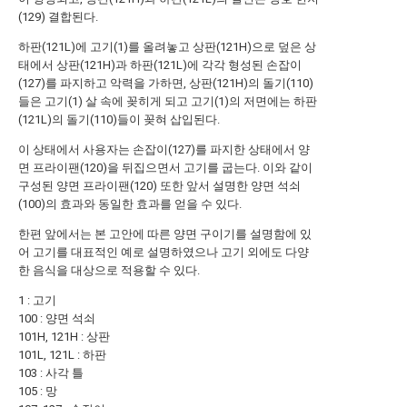
(129) 결합된다.
하판(121L)에 고기(1)를 올려놓고 상판(121H)으로 덮은 상
태에서 상판(121H)과 하판(121L)에 각각 형성된 손잡이
(127)를 파지하고 악력을 가하면, 상판(121H)의 돌기(110)
들은 고기(1) 살 속에 꽂히게 되고 고기(1)의 저면에는 하판
(121L)의 돌기(110)들이 꽂혀 삽입된다.
이 상태에서 사용자는 손잡이(127)를 파지한 상태에서 양
면 프라이팬(120)을 뒤집으면서 고기를 굽는다. 이와 같이
구성된 양면 프라이팬(120) 또한 앞서 설명한 양면 석쇠
(100)의 효과와 동일한 효과를 얻을 수 있다.
한편 앞에서는 본 고안에 따른 양면 구이기를 설명함에 있
어 고기를 대표적인 예로 설명하였으나 고기 외에도 다양
한 음식을 대상으로 적용할 수 있다.
1 : 고기
100 : 양면 석쇠
101H, 121H : 상판
101L, 121L : 하판
103 : 사각 틀
105 : 망