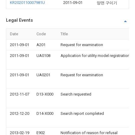
KR2020110007981U
2011-09-01
양면 구이기
Legal Events
Date
Code
Title
2011-09-01
A201
Request for examination
2011-09-01
UA0108
Application for utility model registration
2011-09-01
UA0201
Request for examination
2012-11-07
D13-X000
Search requested
2012-12-20
D14-X000
Search report completed
2013-02-19
E902
Notification of reason for refusal