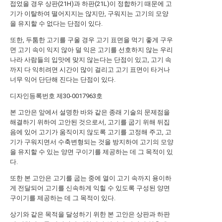
접었을 경우 상판(21H)과 하판(21L)이 정합하기 때문에 고
기가 이탈하여 떨어지지는 않지만, 구워지는 고기의 모양
을 유지할 수 없다는 단점이 있다.
또한, 두툼한 고기를 구울 경우 고기 표면을 먹기 좋게 구우
면 고기 속이 익지 않아 덜 익은 고기를 선호하지 않는 우리
나라 사람들의 입맛에 맞지 않는다는 단점이 있고, 고기 속
까지 다 익히려면 시간이 많이 걸리고 고기 표면이 타거나
너무 익어 단단해 진다는 단점이 있다.
디자인등록번호 제30-0017963호
본 고안은 앞에서 설명한 바와 같은 종래 기술의 문제점을
해결하기 위하여 고안된 것으로서, 고기를 굽기 위해 뒤집
음에 있어 고기가 움직이지 않도록 고기를 고정해 주고, 고
기가 구워지면서 수축변형되는 것을 방지하여 고기의 모양
을 유지할 수 있는 양면 구이기를 제공하는 데 그 목적이 있
다.
또한 본 고안은 고기를 굽는 중에 열이 고기 속까지 용이하
게 전달되어 고기를 신속하게 익힐 수 있도록 구성된 양면
구이기를 제공하는 데 그 목적이 있다.
상기와 같은 목적을 달성하기 위한 본 고안은 상판과 하판