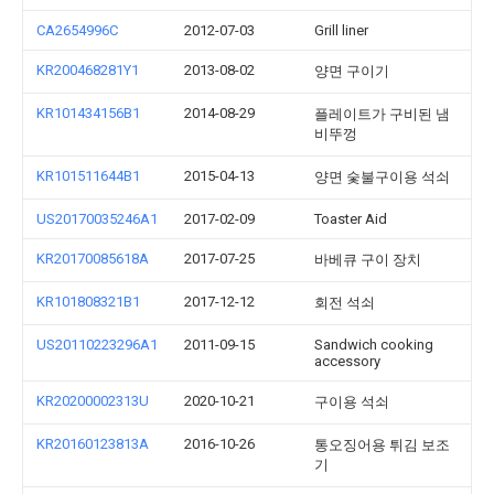
CA2654996C
2012-07-03
Grill liner
KR200468281Y1
2013-08-02
양면 구이기
KR101434156B1
2014-08-29
플레이트가 구비된 냄
비뚜껑
KR101511644B1
2015-04-13
양면 숯불구이용 석쇠
US20170035246A1
2017-02-09
Toaster Aid
KR20170085618A
2017-07-25
바베큐 구이 장치
KR101808321B1
2017-12-12
회전 석쇠
US20110223296A1
2011-09-15
Sandwich cooking
accessory
KR20200002313U
2020-10-21
구이용 석쇠
KR20160123813A
2016-10-26
통오징어용 튀김 보조
기