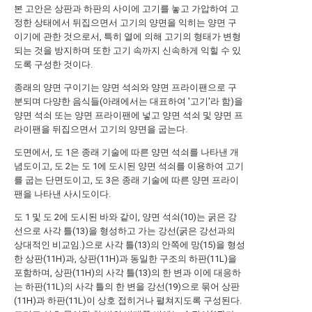
본 고안은 상판과 하판의 사이에 고기를 놓고 가압하여 고
정한 상태에서 뒤집으면서 고기의 양면을 익히는 양면 구
이기에 관한 것으로서, 특히 열에 의해 고기의 형태가 변형
되는 것을 방지하며 또한 고기 속까지 신속하게 익힐 수 있
도록 구성한 것이다.
종래의 양면 구이기는 양면 석쇠와 양면 프라이팬으로 구
분되며 다양한 음식들(아래에서는 대표하여 '고기'라 함)을
양면 석쇠 또는 양면 프라이팬에 넣고 양면 석쇠 및 양면 프
라이팬을 뒤집으면서 고기의 양면을 굽는다.
도면에서, 도 1은 종래 기술에 따른 양면 석쇠를 나타낸 개
념도이고, 도 2는 도 1에 도시된 양면 석쇠를 이용하여 고기
를 굽는 단면도이고, 도 3은 종래 기술에 따른 양면 프라이
팬을 나타낸 사시도이다.
도 1 및 도 2에 도시된 바와 같이, 양면 석쇠(10)는 굵은 강
선으로 사각 틀(13)을 형성하고 가는 강선(굵은 강선과의
상대적인 비교임.)으로 사각 틀(13)의 안쪽에 망(15)을 형성
한 상판(11H)과, 상판(11H)과 동일한 구조의 하판(11L)을
포함하며, 상판(11H)의 사각 틀(13)의 한 변과 이에 대응하
는 하판(11L)의 사각 틀의 한 변을 강선(19)으로 묶어 상판
(11H)과 하판(11L)이 상호 접히거나 펼쳐지도록 구성된다.