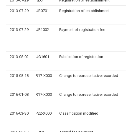
2013-07-29
REGI
Registration of establishment
2013-07-29
UR0701
Registration of establishment
2013-07-29
UR1002
Payment of registration fee
2013-08-02
UG1601
Publication of registration
2015-08-18
R17-X000
Change to representative recorded
2016-01-08
R17-X000
Change to representative recorded
2016-03-30
P22-X000
Classification modified