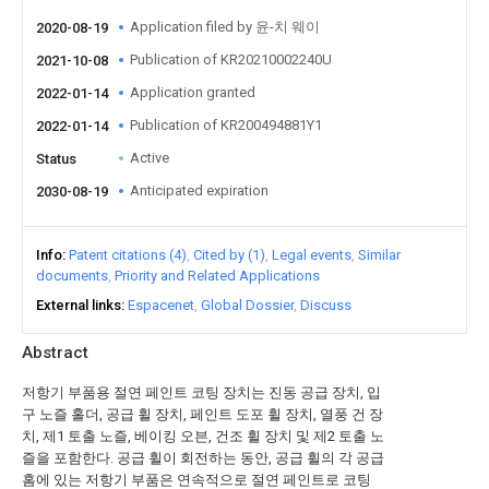
Application filed by 윤-치 웨이
2020-08-19
Publication of KR20210002240U
2021-10-08
Application granted
2022-01-14
Publication of KR200494881Y1
2022-01-14
Active
Status
Anticipated expiration
2030-08-19
Info
Patent citations (4)
Cited by (1)
Legal events
Similar
documents
Priority and Related Applications
External links
Espacenet
Global Dossier
Discuss
Abstract
저항기 부품용 절연 페인트 코팅 장치는 진동 공급 장치, 입
구 노즐 홀더, 공급 휠 장치, 페인트 도포 휠 장치, 열풍 건 장
치, 제1 토출 노즐, 베이킹 오븐, 건조 휠 장치 및 제2 토출 노
즐을 포함한다. 공급 휠이 회전하는 동안, 공급 휠의 각 공급
홈에 있는 저항기 부품은 연속적으로 절연 페인트로 코팅