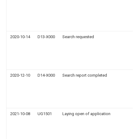
2020-10-14
D13-X000
Search requested
2020-12-10
D14-X000
Search report completed
2021-10-08
UG1501
Laying open of application