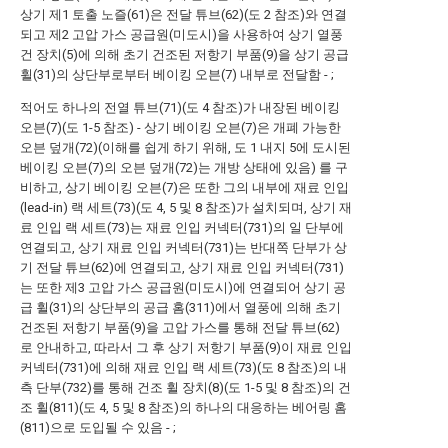
상기 제1 토출 노즐(61)은 전달 튜브(62)(도 2 참조)와 연결
되고 제2 고압 가스 공급원(미도시)을 사용하여 상기 열풍
건 장치(5)에 의해 초기 건조된 저항기 부품(9)을 상기 공급
휠(31)의 상단부로부터 베이킹 오븐(7) 내부로 전달함 - ;
적어도 하나의 전열 튜브(71)(도 4 참조)가 내장된 베이킹
오븐(7)(도 1-5 참조) - 상기 베이킹 오븐(7)은 개폐 가능한
오븐 덮개(72)(이해를 쉽게 하기 위해, 도 1 내지 5에 도시된
베이킹 오븐(7)의 오븐 덮개(72)는 개방 상태에 있음) 를 구
비하고, 상기 베이킹 오븐(7)은 또한 그의 내부에 재료 인입
(lead-in) 랙 세트(73)(도 4, 5 및 8 참조)가 설치되며, 상기 재
료 인입 랙 세트(73)는 재료 인입 커넥터(731)의 일 단부에
연결되고, 상기 재료 인입 커넥터(731)는 반대쪽 단부가 상
기 전달 튜브(62)에 연결되고, 상기 재료 인입 커넥터(731)
는 또한 제3 고압 가스 공급원(미도시)에 연결되어 상기 공
급 휠(31)의 상단부의 공급 홈(311)에서 열풍에 의해 초기
건조된 저항기 부품(9)을 고압 가스를 통해 전달 튜브(62)
로 안내하고, 따라서 그 후 상기 저항기 부품(9)이 재료 인입
커넥터(731)에 의해 재료 인입 랙 세트(73)(도 8 참조)의 내
측 단부(732)를 통해 건조 휠 장치(8)(도 1-5 및 8 참조)의 건
조 휠(811)(도 4, 5 및 8 참조)의 하나의 대응하는 베어링 홈
(811)으로 도입될 수 있음 - ;