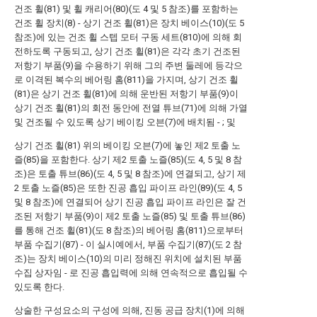
건조 휠(81) 및 휠 캐리어(80)(도 4 및 5 참조)를 포함하는
건조 휠 장치(8) - 상기 건조 휠(81)은 장치 베이스(10)(도 5
참조)에 있는 건조 휠 스텝 모터 구동 세트(810)에 의해 회
전하도록 구동되고, 상기 건조 휠(81)은 각각 초기 건조된
저항기 부품(9)을 수용하기 위해 그의 주변 둘레에 등각으
로 이격된 복수의 베어링 홈(811)을 가지며, 상기 건조 휠
(81)은 상기 건조 휠(81)에 의해 운반된 저항기 부품(9)이
상기 건조 휠(81)의 회전 동안에 전열 튜브(71)에 의해 가열
및 건조될 수 있도록 상기 베이킹 오븐(7)에 배치됨 - ; 및
상기 건조 휠(81) 위의 베이킹 오븐(7)에 놓인 제2 토출 노
즐(85)을 포함한다. 상기 제2 토출 노즐(85)(도 4, 5 및 8 참
조)은 토출 튜브(86)(도 4, 5 및 8 참조)에 연결되고, 상기 제
2 토출 노즐(85)은 또한 진공 흡입 파이프 라인(89)(도 4, 5
및 8 참조)에 연결되어 상기 진공 흡입 파이프 라인은 잘 건
조된 저항기 부품(9)이 제2 토출 노즐(85) 및 토출 튜브(86)
를 통해 건조 휠(81)(도 8 참조)의 베어링 홈(811)으로부터
부품 수집기(87) - 이 실시예에서, 부품 수집기(87)(도 2 참
조)는 장치 베이스(10)의 미리 정해진 위치에 설치된 부품
수집 상자임 - 로 진공 흡입력에 의해 연속적으로 흡입될 수
있도록 한다.
상술한 구성요소의 구성에 의해, 진동 공급 장치(1)에 의해