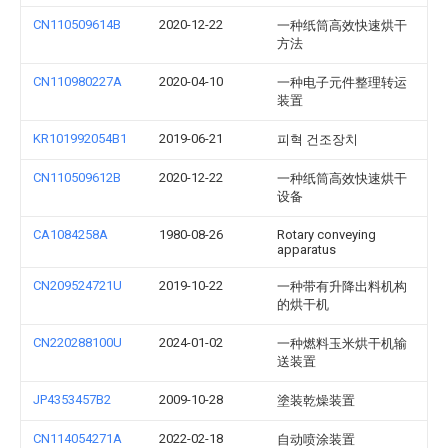
CN110509614B
2020-12-22
一种纸筒高效快速烘干
方法
CN110980227A
2020-04-10
一种电子元件整理转运
装置
KR101992054B1
2019-06-21
피혁 건조장치
CN110509612B
2020-12-22
一种纸筒高效快速烘干
设备
CA1084258A
1980-08-26
Rotary conveying
apparatus
CN209524721U
2019-10-22
一种带有升降出料机构
的烘干机
CN220288100U
2024-01-02
一种燃料玉米烘干机输
送装置
JP4353457B2
2009-10-28
塗装乾燥装置
CN114054271A
2022-02-18
自动喷涂装置