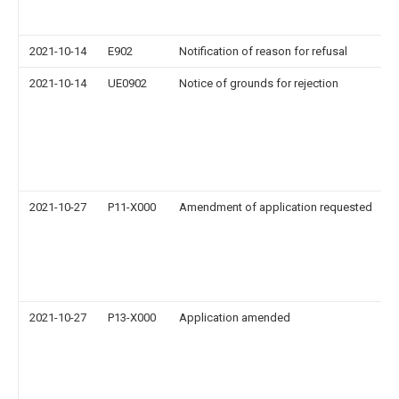
2021-10-14
E902
Notification of reason for refusal
2021-10-14
UE0902
Notice of grounds for rejection
2021-10-27
P11-X000
Amendment of application requested
2021-10-27
P13-X000
Application amended