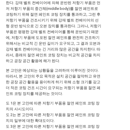
한다. 강재 벨트 컨베이어에 의해 운반된 저항기 부품은 먼
저 저항기 부품의 중간체(middle body)를 절연 페인트로
코팅하기 위해 절연 페인트 코팅 장치를 통과하고, 그런 후
저항기 부품을 건조시키기 위해 강재 벨트 컨베이어의 선
형 운반 방식으로 긴 오븐 장치를 통과한다. 그러나, 저항기
부품은 평평한 강재 벨트 컨베이어를 통해 운반되기 때문
에, 저항기 부품에 도포된 절연 페인트를 완전히 건조하기
위해서는 비교적 긴 운반 길이가 요구되고, 그 결과 오븐과
강재 벨트 컨베이어는 긴 거리와 많은 공간을 차지한다. 따
라서, 종래의 절연 페인트 코팅 장치는 비교적 공간을 차지
하고 공장 공간 활용에 해가 된다.
본 고안은 예상되는 상황들을 고려하여 이루어진 것이다.
따라서, 본 고안의 주요 목적은 설치 공간을 절약하고 유연
한 공장 공간 활용을 용이하게 하기 위해 소형 크기를 갖고
더 적은 코팅 건조 시간이 요구되는 저항기 부품용 절연 페
인트 코팅 장치를 제공하는 것이다.
도 1은 본 고안에 따른 저항기 부품용 절연 페인트 코팅 장
치의 사시도이다.
도 2는 본 고안에 따른 저항기 부품용 절연 페인트 코팅 장
치의 일부에 대한 확대도이다.
도 3은 본 고안에 따른 저항기 부품용 절연 페인트 코팅 장