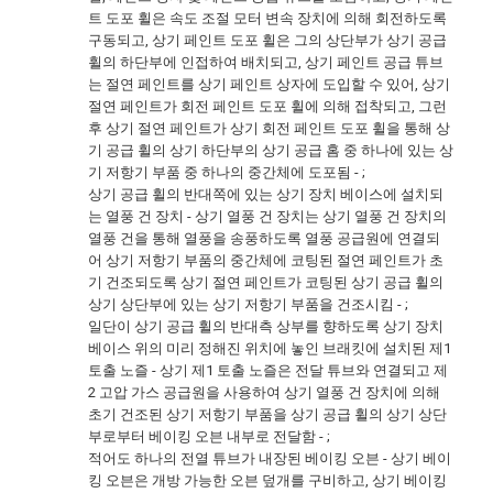
트 도포 휠은 속도 조절 모터 변속 장치에 의해 회전하도록
구동되고, 상기 페인트 도포 휠은 그의 상단부가 상기 공급
휠의 하단부에 인접하여 배치되고, 상기 페인트 공급 튜브
는 절연 페인트를 상기 페인트 상자에 도입할 수 있어, 상기
절연 페인트가 회전 페인트 도포 휠에 의해 접착되고, 그런
후 상기 절연 페인트가 상기 회전 페인트 도포 휠을 통해 상
기 공급 휠의 상기 하단부의 상기 공급 홈 중 하나에 있는 상
기 저항기 부품 중 하나의 중간체에 도포됨 - ;
상기 공급 휠의 반대쪽에 있는 상기 장치 베이스에 설치되
는 열풍 건 장치 - 상기 열풍 건 장치는 상기 열풍 건 장치의
열풍 건을 통해 열풍을 송풍하도록 열풍 공급원에 연결되
어 상기 저항기 부품의 중간체에 코팅된 절연 페인트가 초
기 건조되도록 상기 절연 페인트가 코팅된 상기 공급 휠의
상기 상단부에 있는 상기 저항기 부품을 건조시킴 - ;
일단이 상기 공급 휠의 반대측 상부를 향하도록 상기 장치
베이스 위의 미리 정해진 위치에 놓인 브래킷에 설치된 제1
토출 노즐 - 상기 제1 토출 노즐은 전달 튜브와 연결되고 제
2 고압 가스 공급원을 사용하여 상기 열풍 건 장치에 의해
초기 건조된 상기 저항기 부품을 상기 공급 휠의 상기 상단
부로부터 베이킹 오븐 내부로 전달함 - ;
적어도 하나의 전열 튜브가 내장된 베이킹 오븐 - 상기 베이
킹 오븐은 개방 가능한 오븐 덮개를 구비하고, 상기 베이킹