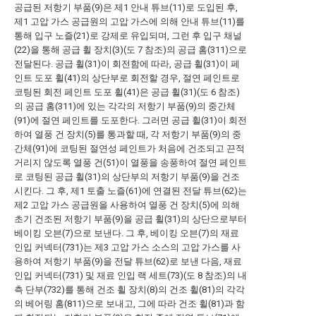
공급된 저항기 부품(9)은 제1 안내 튜브(11)로 도입된 후,
제1 고압 가스 공급원의 고압 가스에 의해 안내 튜브(11)를
통해 입구 노즐(21)로 강제로 유입되며, 그런 후 입구 채널
(22)을 통해 공급 휠 장치(3)(도 7 참조)의 공급 홈(311)으로
전달된다. 공급 휠(31)이 회전함에 따라, 공급 휠(31)이 페
인트 도포 휠(41)의 상단부로 회전할 경우, 절연 페인트로
코팅된 회전 페인트 도포 휠(41)은 공급 휠(31)(도 6 참조)
의 공급 홈(311)에 있는 각각의 저항기 부품(9)의 중간체
(91)에 절연 페인트를 도포한다. 그러면 공급 휠(31)이 회전
하여 열풍 건 장치(5)를 통과할 때, 각 저항기 부품(9)의 중
간체(91)에 코팅된 절연성 페인트가 처음에 건조되고 끈적
거리지 않도록 열풍 건(51)이 열풍을 송풍하여 절연 페인트
로 코팅된 공급 휠(31)의 상단부의 저항기 부품(9)을 건조
시킨다. 그 후, 제1 토출 노즐(61)에 연결된 전달 튜브(62)는
제2 고압 가스 공급원을 사용하여 열풍 건 장치(5)에 의해
초기 건조된 저항기 부품(9)을 공급 휠(31)의 상단으로부터
베이킹 오븐(7)으로 보낸다. 그 후, 베이킹 오븐(7)의 재료
인입 커넥터(731)는 제3 고압 가스 소스의 고압 가스를 사
용하여 저항기 부품(9)을 전달 튜브(62)로 보낸 다음, 재료
인입 커넥터(731) 및 재료 인입 랙 세트(73)(도 8 참조)의 내
측 단부(732)를 통해 건조 휠 장치(8)의 건조 휠(81)의 각각
의 베어링 홈(811)으로 보내고, 그에 따라 건조 휠(81)과 함