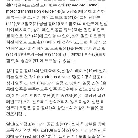
휠(41)은 속도 조절 모터 변속 장치(speed-regulating
motor transmission device;44)(도 5 참조)에 의해 회전하
도록 구동되고, 상기 페인트 도포 휠(41)은 그의 상단부
(411)(도 9 참조)가 공급 휠(31)(도 6 참조)의 하단부에 인접
하여 배치되고, 상기 페인트 공급 튜브(43)는 절연 페인트
를 페인트 상자(42)에 도입할 수 있어, 상기 절연 페인트가
회전 페인트 도포 휠(41)에 의해 접착되고, 그런 후 상기 절
연 페인트가 회전 페인트 도포 휠(41)을 통해 상기 공급 휠
(31)의 하단부의 공급 홈(311)에 있는 저항기 부품(9)(도 9
참조)의 중간체(91)에 도포될 수 있음 - ;
상기 공급 휠(31)의 반대쪽에 있는 장치 베이스(10)에 설치
되는 열풍 건 장치(hot air gun device; 5)(도 2 및 3 참조) -
상기 열풍 건 장치(5)는 상기 열풍 건 장치의 열풍 건(51)을
통해 열풍을 송풍하도록 열풍 공급원에 연결(도 2 및 3 참
조)되어 상기 저항기 부품(9)의 중간체(91)에 코팅된 절연
페인트가 초기 건조되고 끈적거리지 않도록 상기 절연 페
인트가 코팅된 공급 휠(31)의 상단부의 저항기 부품(9)을
건조시킴 - ;
일단(도 2 참조)이 상기 공급 휠(31)의 반대측 상부를 향하
도록 상기 장치 베이스(10)(도 2 참조) 위의 미리 정해진 위
치에 놓인(set) 브래킷(101)에 설치된 제1 토출 노즐(61) -