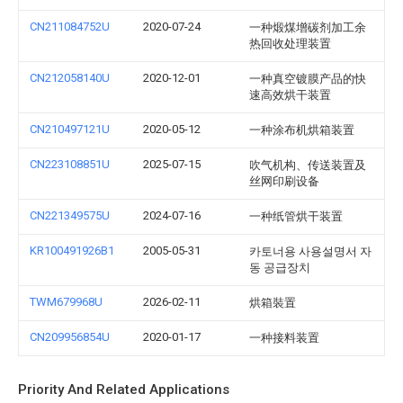
CN211084752U
2020-07-24
一种煅煤增碳剂加工余
热回收处理装置
CN212058140U
2020-12-01
一种真空镀膜产品的快
速高效烘干装置
CN210497121U
2020-05-12
一种涂布机烘箱装置
CN223108851U
2025-07-15
吹气机构、传送装置及
丝网印刷设备
CN221349575U
2024-07-16
一种纸管烘干装置
KR100491926B1
2005-05-31
카토너용 사용설명서 자
동 공급장치
TWM679968U
2026-02-11
烘箱裝置
CN209956854U
2020-01-17
一种接料装置
Priority And Related Applications