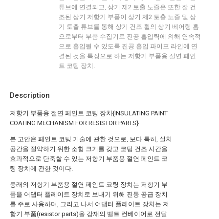
튜브에 연결되고, 상기 제2 토출 노즐은 또한 잘 건
조된 상기 저항기 부품이 상기 제2 토출 노즐 및 상
기 토출 튜브를 통해 상기 건조 휠의 상기 베어링 홈
으로부터 부품 수집기로 진공 흡입력에 의해 연속적
으로 흡입될 수 있도록 진공 흡입 파이프 라인에 연
결된 것을 특징으로 하는 저항기 부품용 절연 페인
트 코팅 장치.
Description
저항기 부품용 절연 페인트 코팅 장치{INSULATING PAINT
COATING MECHANISM FOR RESISTOR PARTS}
본 고안은 페인트 코팅 기술에 관한 것으로, 보다 특히, 설치
공간을 절약하기 위한 소형 크기를 갖고 코팅 건조 시간을
효과적으로 단축할 수 있는 저항기 부품용 절연 페인트 코
팅 장치에 관한 것이다.
종래의 저항기 부품용 절연 페인트 코팅 장치는 저항기 부
품을 어댑터 플레이트 장치로 보내기 위해 진동 공급 장치
를 주로 사용하며, 그리고 나서 어댑터 플레이트 장치는 저
항기 부품(resistor parts)을 강재의 벨트 컨베이어로 전달