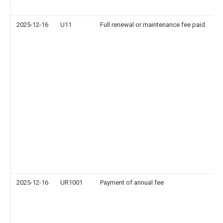
2025-12-16
U11
Full renewal or maintenance fee paid
2025-12-16
UR1001
Payment of annual fee