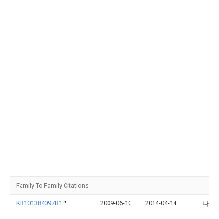
Family To Family Citations
KR101384097B1
*
2009-06-10
2014-04-14
나윤