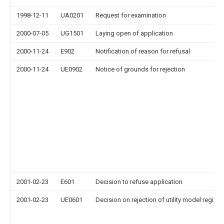
1998-12-11
UA0201
Request for examination
2000-07-05
UG1501
Laying open of application
2000-11-24
E902
Notification of reason for refusal
2000-11-24
UE0902
Notice of grounds for rejection
2001-02-23
E601
Decision to refuse application
2001-02-23
UE0601
Decision on rejection of utility model registr