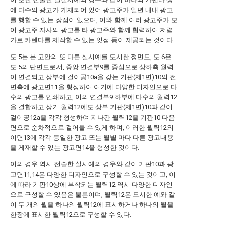
에 다수의 광고가 게재되어 있어 광고주가 일년 내내 광고
를 행할 수 있는 장점이 있으며, 이와 함께 여러 광고주가 모
여 광고주 자사의 광고를 타 광고주와 함께 협력하여 저렴
가로 카렌다를 제작할 수 있는 잇점 등이 제공되는 것이다.
도 5는 본 고안의 또 다른 실시예를 도시한 정면도, 도 6은
도 5의 단면도로서, 중앙 연결부9를 중심으로 상하측 월력
이 연결되고 상부에 걸이공10a을 갖는 기판(제1면)10의 전
면측에 광고면11을 형성하여 여기에 다양한 디자인으로 다
수의 광고를 인쇄하고, 이의 연결부9 하부에 다수의 월력12
을 결합하고 상기 월력12에도 상부 기판(제1면)10과 같이
걸이공12a을 각각 형성하여 지나간 월력12을 기판10 다음
면으로 순차적으로 걸어둘 수 있게 하며, 이러한 월력12의
이면13에 각각 동일한 광고 또는 월별 마다 다른 광고내용
을 게재할 수 있는 광고면14을 형성한 것이다.
이의 경우 역시 전술한 실시예의 경우와 같이 기판10과 광
고면11,14은 다양한 디자인으로 구성할 수 있는 것이고, 이
에 따라 기판10상에 부착되는 월력12 역시 다양한 디자인
으로 구성할 수 있음은 물론이며, 월력12은 도시한 예와 같
이 두 개의 월을 하나의 월력12에 표시하거나 하나의 월을
한장에 표시한 월력12으로 구성할 수 있다.