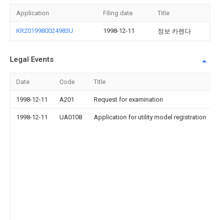
Application
Filing date
Title
KR2019980024983U
1998-12-11
정보 카렌다
Legal Events
Date
Code
Title
1998-12-11
A201
Request for examination
1998-12-11
UA0108
Application for utility model registration