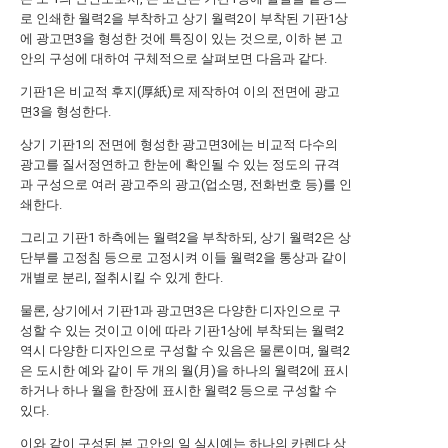
로 인쇄한 월력2을 부착하고 상기 월력2이 부착된 기판1상
에 광고면3을 형성한 것에 특징이 있는 것으로, 이하 본 고
안의 구성에 대하여 구체적으로 살펴보면 다음과 같다.
기판1은 비교적 후지(厚紙)로 제작하여 이의 전면에 광고
면3을 형성한다.
상기 기판1의 전면에 형성한 광고면3에는 비교적 다수의
광고를 질서정연하고 한눈에 확인될 수 있는 정도의 규격
과 구성으로 여러 광고주의 광고(업소명, 전화번호 등)를 인
쇄한다.
그리고 기판1 하측에는 월력2을 부착하되, 상기 월력2은 상
단부를 고정침 등으로 고정시켜 이들 월력2을 통상과 같이
개별로 분리, 절취시킬 수 있게 한다.
물론, 상기에서 기판1과 광고면3은 다양한 디자인으로 구
성할 수 있는 것이고 이에 따라 기판1상에 부착되는 월력2
역시 다양한 디자인으로 구성할 수 있음은 물론이며, 월력2
은 도시한 예와 같이 두 개의 월(月)을 하나의 월력2에 표시
하거나 하나 월을 한장에 표시한 월력2 등으로 구성할 수
있다.
이와 같이 구성된 본 고안의 일 실시예는 하나의 카렌다 상