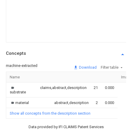
Concepts
machine-extracted
Download
Filter table
Name
Image
claims,abstract,description
21
0.000
substrate
material
abstract,description
2
0.000
Show all concepts from the description section
Data provided by IFI CLAIMS Patent Services