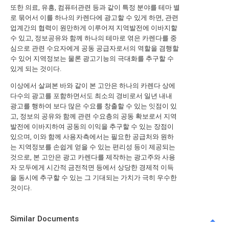
또한 의료, 유흥, 컴퓨터관련 등과 같이 특정 분야를 테마 별
로 묶어서 이를 하나의 카렌다에 광고할 수 있게 하면, 관련
업계간의 협력이 원만하게 이루어져 지역발전에 이바지할
수 있고, 정보공유와 함께 하나의 테마로 엮은 카렌다를 중
심으로 관련 수요자에게 공동 공급자로서의 역할을 겸행할
수 있어 지역정보는 물론 광고기능의 극대화를 추구할 수
있게 되는 것이다.
이상에서 살펴본 바와 같이 본 고안은 하나의 카렌다 상에
다수의 광고를 포함하면서도 최소의 경비로서 일년 내내
광고를 행하여 보다 많은 수요를 창출할 수 있는 잇점이 있
고, 정보의 공유와 함께 관련 수요층의 공동 확보로서 지역
발전에 이바지하여 공동의 이익을 추구할 수 있는 장점이
있으며, 이와 함께 사용자측에서는 필요한 공급처와 원하
는 지역정보를 손쉽게 얻을 수 있는 편리성 등이 제공되는
것으로, 본 고안은 광고 카렌다를 제작하는 광고주와 사용
자 모두에게 시간적 금전적면 등에서 상당한 경제적 이득
을 동시에 추구할 수 있는 그 기대되는 가치가 극히 우수한
것이다.
Similar Documents