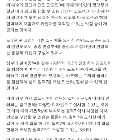
에 다수의 광고가 전면 광고면3에 게재되어 있어 광고주가
일년 내내 광고를 행할 수 있는 장점이 있으며, 이와 함께 여
러 광고주가 모여 광고주 자사의 광고를 타 광고주와 함께
협력하여 저렴가로 카렌다를 제작할 수 있는 잇점 등이 제
공되는 것이다.
도 3은 본 고안의 다른 실시예를 도시한 정면도, 도 4는 도 3
의 단면도로서, 중앙 연결부4를 중심으로 상하단이 연결되
는 통상의 카렌다 구성에 있어서,
상부에 걸이공5a을 갖는 기판5(제1면)의 전면측에 광고면6
을 형성하여 여기에 다양한 디자인으로 다수의 광고를 인
쇄하고, 이와 연결부4로 연결되는 하부에는 수개의 월력7
을 결합하여 상기 월력7을 개별로 분리, 절취할 수 있게 한
것이다.
이의 경우 역시 일실시예의 경우와 같이 기판5과 여기에 인
쇄되는 광고면6을 다양한 디자인으로 실시할 수 있는 것이
고 이에 따라 기판5상에 부착되는 월력7 역시 다양한 디자
인으로 구성할 수 있음은 물론이며, 월력7은 도시한 예와
같이 두 개의 월을 하나의 월력7에 표시하거나 하나의 월을
한장에 표시한 월력7으로 구성할 수 있는 것이다.
이 또한 전술한 일실시예의 경우와 같이 하나의 카렌다 상