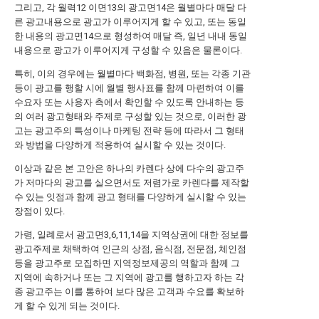
그리고, 각 월력12 이면13의 광고면14은 월별마다 매달 다
른 광고내용으로 광고가 이루어지게 할 수 있고, 또는 동일
한 내용의 광고면14으로 형성하여 매달 즉, 일년 내내 동일
내용으로 광고가 이루어지게 구성할 수 있음은 물론이다.
특히, 이의 경우에는 월별마다 백화점, 병원, 또는 각종 기관
등이 광고를 행할 시에 월별 행사표를 함께 마련하여 이를
수요자 또는 사용자 측에서 확인할 수 있도록 안내하는 등
의 여러 광고형태와 주제로 구성할 있는 것으로, 이러한 광
고는 광고주의 특성이나 마케팅 전략 등에 따라서 그 형태
와 방법을 다양하게 적용하여 실시할 수 있는 것이다.
이상과 같은 본 고안은 하나의 카렌다 상에 다수의 광고주
가 저마다의 광고를 실으면서도 저렴가로 카렌다를 제작할
수 있는 잇점과 함께 광고 형태를 다양하게 실시할 수 있는
장점이 있다.
가령, 일례로서 광고면3,6,11,14을 지역상권에 대한 정보를
광고주제로 채택하여 인근의 상점, 음식점, 전문점, 체인점
등을 광고주로 모집하면 지역정보제공의 역할과 함께 그
지역에 속하거나 또는 그 지역에 광고를 행하고자 하는 각
종 광고주는 이를 통하여 보다 많은 고객과 수요를 확보하
게 할 수 있게 되는 것이다.