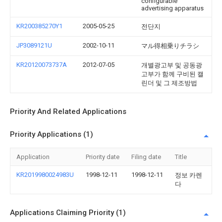
configurable
advertising apparatus
KR200385270Y1
2005-05-25
전단지
JP3089121U
2002-10-11
マル得相乗りチラシ
KR20120073737A
2012-07-05
개별광고부 및 공동광
고부가 함께 구비된 캘
린더 및 그 제조방법
Priority And Related Applications
Priority Applications (1)
Application
Priority date
Filing date
Title
KR2019980024983U
1998-12-11
1998-12-11
정보 카렌
다
Applications Claiming Priority (1)