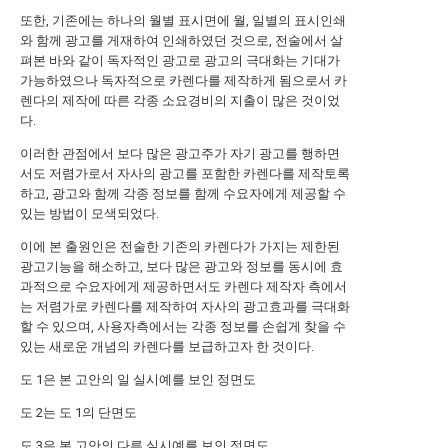
또한, 기존에는 하나의 월별 표시면에 월, 일별의 표시인쇄
와 함께 광고를 게재하여 인쇄하였던 것으로, 전술에서 살
펴본 바와 같이 독자적인 광고로 광고의 극대화는 기대가
가능하였으나 독자적으로 카렌다를 제작하게 됨으로서 카
렌다의 제작에 따른 각종 소요경비의 지출이 많은 것이었
다.
이러한 관점에서 보다 많은 광고주가 자기 광고를 행하면
서도 저렴가로서 자사의 광고를 포함한 카렌다를 제작토록
하고, 광고와 함께 각종 정보를 함께 수요자에게 제공할 수
있는 방법이 모색되었다.
이에 본 출원인은 전술한 기존의 카렌다가 가지는 제한된
광고기능을 해소하고, 보다 많은 광고와 정보를 동시에 효
과적으로 수요자에게 제공하면서도 카렌다 제작자 측에서
는 저렴가로 카렌다를 제작하여 자사의 광고효과를 극대화
할 수 있으며, 사용자측에서는 각종 정보를 손쉽게 찾을 수
있는 새로운 개념의 카렌다를 보급하고자 한 것이다.
도 1은 본 고안의 일 실시예를 보인 정면도
도 2는 도 1의 단면도
도 3은 본 고안의 다른 실시예를 보인 정면도