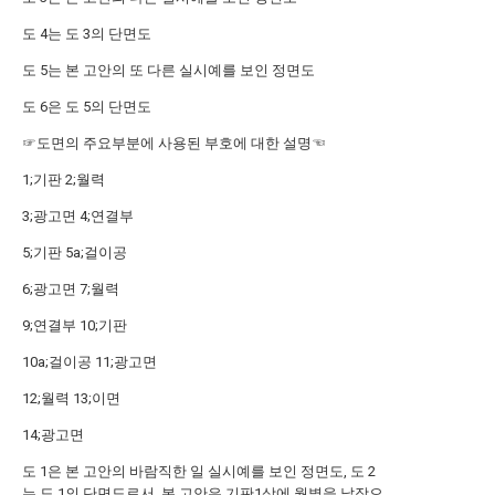
도 4는 도 3의 단면도
도 5는 본 고안의 또 다른 실시예를 보인 정면도
도 6은 도 5의 단면도
☞도면의 주요부분에 사용된 부호에 대한 설명☜
1;기판 2;월력
3;광고면 4;연결부
5;기판 5a;걸이공
6;광고면 7;월력
9;연결부 10;기판
10a;걸이공 11;광고면
12;월력 13;이면
14;광고면
도 1은 본 고안의 바람직한 일 실시예를 보인 정면도, 도 2
는 도 1의 단면도로서, 본 고안은 기판1상에 월별을 낱장으