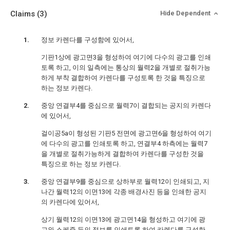
Claims
(3)
Hide Dependent
정보 카렌다를 구성함에 있어서,
기판1상에 광고면3을 형성하여 여기에 다수의 광고를 인쇄
토록 하고, 이의 일측에는 통상의 월력2을 개별로 절취가능
하게 부착 결합하여 카렌다를 구성토록 한 것을 특징으로
하는 정보 카렌다.
중앙 연결부4를 중심으로 월력7이 결합되는 공지의 카렌다
에 있어서,
걸이공5a이 형성된 기판5 전면에 광고면6을 형성하여 여기
에 다수의 광고를 인쇄토록 하고, 연결부4 하측에는 월력7
을 개별로 절취가능하게 결합하여 카렌다를 구성한 것을
특징으로 하는 정보 카렌다.
중앙 연결부9를 중심으로 상하부로 월력12이 인쇄되고, 지
나간 월력12의 이면13에 각종 배경사진 등을 인쇄한 공지
의 카렌다에 있어서,
상기 월력12의 이면13에 광고면14을 형성하고 여기에 광
고와 스케줄 등의 정보를 인쇄토록 하여 카렌다를 구성한