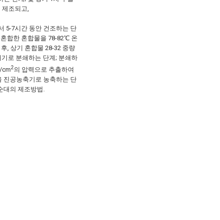
 제조되고,
서 5-7시간 동안 건조하는 단
혼합한 혼합물을 78-82℃ 온
, 상기 혼합물 28-32 중량
분쇄기로 분쇄하는 단계; 분쇄하
2
/cm
의 압력으로 추출하여
을 진공농축기로 농축하는 단
순대의 제조방법.