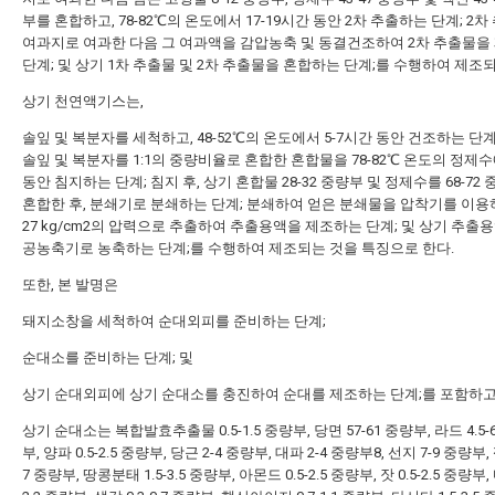
부를 혼합하고, 78-82℃의 온도에서 17-19시간 동안 2차 추출하는 단계; 2차 
여과지로 여과한 다음 그 여과액을 감압농축 및 동결건조하여 2차 추출물을
단계; 및 상기 1차 추출물 및 2차 추출물을 혼합하는 단계;를 수행하여 제조되
상기 천연액기스는,
솔잎 및 복분자를 세척하고, 48-52℃의 온도에서 5-7시간 동안 건조하는 단계
솔잎 및 복분자를 1:1의 중량비율로 혼합한 혼합물을 78-82℃ 온도의 정제수에
동안 침지하는 단계; 침지 후, 상기 혼합물 28-32 중량부 및 정제수를 68-72
혼합한 후, 분쇄기로 분쇄하는 단계; 분쇄하여 얻은 분쇄물을 압착기를 이용하
27 kg/cm2의 압력으로 추출하여 추출용액을 제조하는 단계; 및 상기 추출
공농축기로 농축하는 단계;를 수행하여 제조되는 것을 특징으로 한다.
또한, 본 발명은
돼지소창을 세척하여 순대외피를 준비하는 단계;
순대소를 준비하는 단계; 및
상기 순대외피에 상기 순대소를 충진하여 순대를 제조하는 단계;를 포함하고
상기 순대소는 복합발효추출물 0.5-1.5 중량부, 당면 57-61 중량부, 라드 4.5-6
부, 양파 0.5-2.5 중량부, 당근 2-4 중량부, 대파 2-4 중량부8, 선지 7-9 중량부,
7 중량부, 땅콩분태 1.5-3.5 중량부, 아몬드 0.5-2.5 중량부, 잣 0.5-2.5 중량부, 