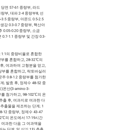
당면 57-61 중량부, 라드
4 중량부, 대파 2-4 중량부8, 선
3.5 중량부, 아몬드 0.5-2.5
, 생강 0.3-0.7 중량부, 핵산아
추 0.05-0.20 중량부, 소금
 0.7-1.1 중량부 및 간장 0.3-
:1:1의 중량비율로 혼합한
량부를 혼합하고, 28-32℃의
 후, 여과하여 고형분을 얻고,
 중량부를 혼합하고, 락토바실러
) 균주 0.8-1.2 중량부를 첨가한
; 발효 후, 정제수 48-52 중
산(3-amino-3-
4 중량부를 첨가하고, 98-102℃의 온
 추출 후, 여과지로 여과한 다
추출물을 제조하는 단계; 1
12 중량부, 정제수 43-47
82℃의 온도에서 17-19시간
로 여과한 다음 그 여과액을
 단계; 및 상기 1차 추출