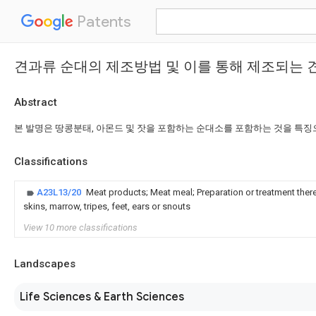
Patents
견과류 순대의 제조방법 및 이를 통해 제조되는 
Abstract
본 발명은 땅콩분태, 아몬드 및 잣을 포함하는 순대소를 포함하는 것을 특징
Classifications
A23L13/20
Meat products; Meat meal; Preparation or treatment thereo
skins, marrow, tripes, feet, ears or snouts
View 10 more classifications
Landscapes
Life Sciences & Earth Sciences