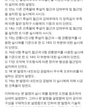
의 설치에 관한 설명도.
도 12는 기존 건축물에 후설치 철근과 강재부재 및 철근망
을 설치한 일 실시예의 사시도.
도 13은 상기 후설치 철근과 강재부재의 각 정착길이 부족
에 따른 철판 정착구 사용예의 기둥과 보의 단면도.
도 14는 기존 건축물에 후설치 철근과 강재부재 및 철근망
을 설치한 또 다른 실시예의 사시도.
도 15는 관통시킨 U형 후설치 철근과 ―형 관통앵커를 사
용한 실시예를 기준으로 한 도 14의 각 부분에 대한 실시예
의 단면도.
도 16은 U형 후설치 철근과 U형 관통앵커를 사용한 실시예
를 기준으로 한 도 14의 각 부분에 대한 실시예의 단면도.
도 17은 조적벽 구조형식에 따른 헌치부 형성용 철근망의
설치예의 단면도.
도 18: 본 발명의 내진보강 공법에서 무수축 모르타르를 타
설하는 공정의 설명도.
도 19는 본 발명의 내진보강 공법에 각 실시예에 의해 시공
된 건축물의 정면도.
이하에서는 본 발명의 실시 예를 첨부된 도면을 참조하여
상세히 설명한다. 그러나 본 발명을 설명함에 있어 공지의
구성을 구체적으로 설명함으로 인하여 본 발명의 기술적