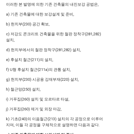
이러한 본 발명에 의한 기존 건축물의 내진보강 공법은,
a) 기존 건축물에 대한 보강설계 및 준비,
b) 헌치부(230) 공간 확보,
c) 저강도 콘크리트 건축물을 위한 철판 정착구(281,282)
설치,
d) 헌치부에서의 철판 정착구(281,282) 설치,
e) 후설치 철근(211)의 설치,
f) U형 후설치 철근(211a)의 관통 설치,
g) 헌치부(230) 시공용 강재부재(220) 설치,
h) 철근망(250) 설치,
i) 거푸집(260) 설치 및 모르타르 타설,
j) 거푸집(260) 제거 및 외장 마감,
k) 기초(240)의 이음철근(213) 설치의 각 공정으로 이루어
지며, 이들 각 공정을 구체적으로 설명하면 다음과 같다.