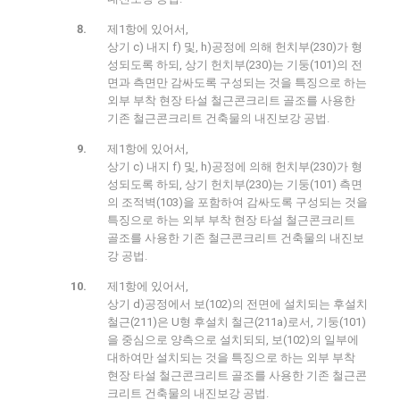
제1항에 있어서,
상기 c) 내지 f) 및, h)공정에 의해 헌치부(230)가 형
성되도록 하되, 상기 헌치부(230)는 기둥(101)의 전
면과 측면만 감싸도록 구성되는 것을 특징으로 하는
외부 부착 현장 타설 철근콘크리트 골조를 사용한
기존 철근콘크리트 건축물의 내진보강 공법.
제1항에 있어서,
상기 c) 내지 f) 및, h)공정에 의해 헌치부(230)가 형
성되도록 하되, 상기 헌치부(230)는 기둥(101) 측면
의 조적벽(103)을 포함하여 감싸도록 구성되는 것을
특징으로 하는 외부 부착 현장 타설 철근콘크리트
골조를 사용한 기존 철근콘크리트 건축물의 내진보
강 공법.
제1항에 있어서,
상기 d)공정에서 보(102)의 전면에 설치되는 후설치
철근(211)은 U형 후설치 철근(211a)로서, 기둥(101)
을 중심으로 양측으로 설치되되, 보(102)의 일부에
대하여만 설치되는 것을 특징으로 하는 외부 부착
현장 타설 철근콘크리트 골조를 사용한 기존 철근콘
크리트 건축물의 내진보강 공법.