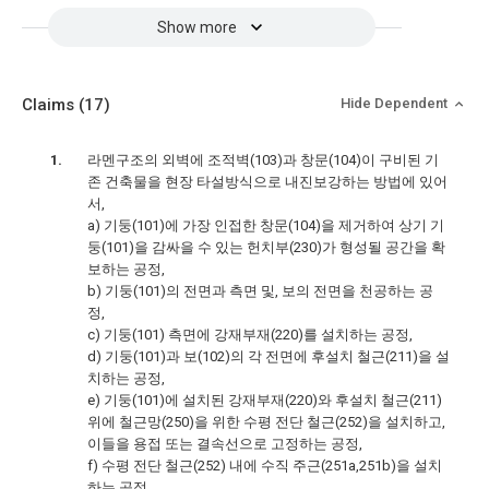
Show more
Claims
(17)
Hide Dependent
라멘구조의 외벽에 조적벽(103)과 창문(104)이 구비된 기
존 건축물을 현장 타설방식으로 내진보강하는 방법에 있어
서,
a) 기둥(101)에 가장 인접한 창문(104)을 제거하여 상기 기
둥(101)을 감싸을 수 있는 헌치부(230)가 형성될 공간을 확
보하는 공정,
b) 기둥(101)의 전면과 측면 및, 보의 전면을 천공하는 공
정,
c) 기둥(101) 측면에 강재부재(220)를 설치하는 공정,
d) 기둥(101)과 보(102)의 각 전면에 후설치 철근(211)을 설
치하는 공정,
e) 기둥(101)에 설치된 강재부재(220)와 후설치 철근(211)
위에 철근망(250)을 위한 수평 전단 철근(252)을 설치하고,
이들을 용접 또는 결속선으로 고정하는 공정,
f) 수평 전단 철근(252) 내에 수직 주근(251a,251b)을 설치
하는 공정,