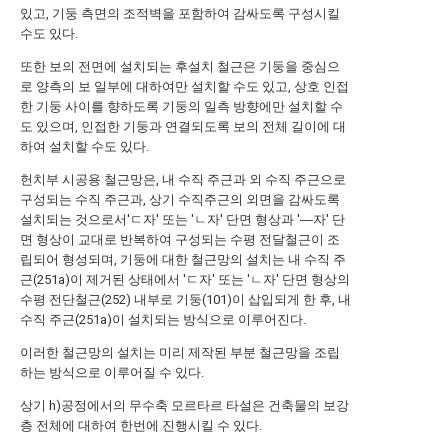
있고, 기둥 측면의 조적벽을 포함하여 감싸도록 구성시킬
수도 있다.
또한 보의 전면에 설치되는 후설치 철근은 기둥을 중심으
로 양측의 보 일부에 대하여만 설치할 수도 있고, 상호 인접
한 기둥 사이를 향하도록 기둥의 일측 방향에만 설치할 수
도 있으며, 인접한 기둥과 연결되도록 보의 전체 길이에 대
하여 설치할 수도 있다.
헌치부 시공용 철근망은, 내 수직 주근과 외 수직 주근으로
구성되는 수직 주근과, 상기 수직주근의 외면을 감싸도록
설치되는 것으로서'ㄷ자' 또는 'ㄴ자' 단면 형상과 '―자' 단
면 형상이 교대로 반복하여 구성되는 수평 전달철근이 조
립되어 형성되며, 기둥에 대한 철근망의 설치는 내 수직 주
근(251a)이 제거된 상태에서 'ㄷ자' 또는 'ㄴ자' 단면 형상의
수평 전단철근(252) 내부로 기둥(101)이 삽입되게 한 후, 내
수직 주근(251a)이 설치되는 방식으로 이루어진다.
이러한 철근망의 설치는 미리 제작된 부분 철근망을 조립
하는 방식으로 이루어질 수 있다.
상기 h)공정에서의 무수축 모르타르 타설은 건축물의 보강
층 전체에 대하여 한번에 진행시킬 수 있다.