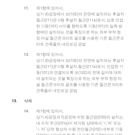
제1항에 있어서,
상기 d)공정에서 보(102)의 전면에 설치되는 후설치
철근(211)은 U형 후설치 철근(211a)로서, 상호 인접
한 기둥(101) 사이를 향하도록 기둥(101)의 일측 방
향에만 설치되는 것을 특징으로 하는 외부 부착 현
장 타설 철근콘크리트 골조를 사용한 기존 철근콘크
리트 건축물의 내진보강 공법.
제1항에 있어서,
상기 d)공정에서 보(102)의 전면에 설치되는 후설치
철근(211)은 U형 후설치 철근(211a)로서, 인접한 기
둥(101)과 연결되도록 보(102)의 전체 길이에 대하
여 설치되는 것을 특징으로 하는 외부 부착 현장 타
설 철근콘크리트 골조를 사용한 기존 철근콘크리트
건축물의 내진보강 공법.
삭제
제1항에 있어서,
상기 e)공정과 f)공정에 의한 철근망(250)의 설치는,
내 수직 주근(251a)이 제거된 상태에서 'ㄷ자' 또는
'ㄴ자' 단면 형상의 수평 전단철근(252) 내부로 기둥