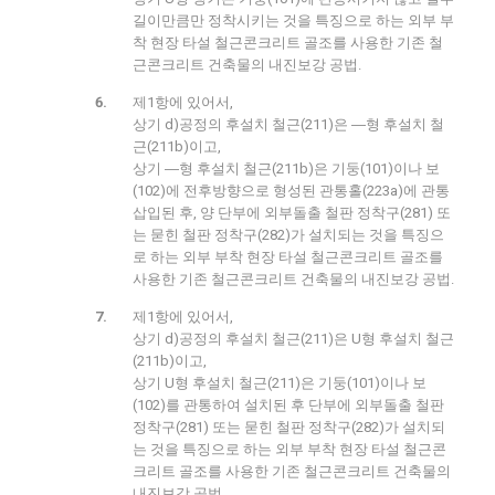
길이만큼만 정착시키는 것을 특징으로 하는 외부 부
착 현장 타설 철근콘크리트 골조를 사용한 기존 철
근콘크리트 건축물의 내진보강 공법.
제1항에 있어서,
상기 d)공정의 후설치 철근(211)은 ―형 후설치 철
근(211b)이고,
상기 ―형 후설치 철근(211b)은 기둥(101)이나 보
(102)에 전후방향으로 형성된 관통홀(223a)에 관통
삽입된 후, 양 단부에 외부돌출 철판 정착구(281) 또
는 묻힌 철판 정착구(282)가 설치되는 것을 특징으
로 하는 외부 부착 현장 타설 철근콘크리트 골조를
사용한 기존 철근콘크리트 건축물의 내진보강 공법.
제1항에 있어서,
상기 d)공정의 후설치 철근(211)은 U형 후설치 철근
(211b)이고,
상기 U형 후설치 철근(211)은 기둥(101)이나 보
(102)를 관통하여 설치된 후 단부에 외부돌출 철판
정착구(281) 또는 묻힌 철판 정착구(282)가 설치되
는 것을 특징으로 하는 외부 부착 현장 타설 철근콘
크리트 골조를 사용한 기존 철근콘크리트 건축물의
내진보강 공법.