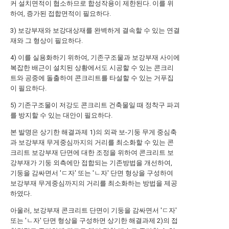
커 설치면적이 협소하므로 합성작용이 제한된다. 이를 위
하여, 증가된 접합면적이 필요하다.
3) 보강부재와 보강대상재를 완벽하게 결속할 수 있는 연결
재와 그 형상이 필요하다.
4) 이를 실용화하기 위하여, 기존구조물과 보강부재 사이에
복잡한 배근이 설치된 상황에서도 시공할 수 있는 콘크리
트와 공중에 돌출하여 콘크리트를 타설할 수 있는 거푸집
이 필요하다.
5) 기존구조물이 저강도 콘크리트 건축물일 때 정착구 파괴
를 방지할 수 있는 대안이 필요하다.
본 발명은 상기한 해결과제 1)의 외곽 보-기둥 무게 중심축
과 보강부재 무게중심까지의 거리를 최소화할 수 있는 콘
크리트 보강부재 단면에 대한 조정을 위하여 콘크리트 보
강부재가 기둥 외측에만 접합되는 기존방법을 개선하여,
기둥을 감싸면서 'ㄷ자' 또는 'ㄴ자' 단면 형상을 구성하여
보강부재 무게중심까지의 거리를 최소화하는 방법을 제공
하였다.
아울러, 보강부재 콘크리트 단면이 기둥을 감싸면서 'ㄷ자'
또는 'ㄴ자' 단면 형상을 구성하면 상기한 해결과제 2)의 접