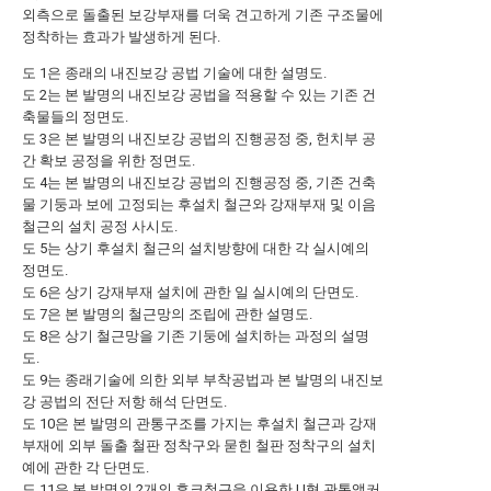
외측으로 돌출된 보강부재를 더욱 견고하게 기존 구조물에
정착하는 효과가 발생하게 된다.
도 1은 종래의 내진보강 공법 기술에 대한 설명도.
도 2는 본 발명의 내진보강 공법을 적용할 수 있는 기존 건
축물들의 정면도.
도 3은 본 발명의 내진보강 공법의 진행공정 중, 헌치부 공
간 확보 공정을 위한 정면도.
도 4는 본 발명의 내진보강 공법의 진행공정 중, 기존 건축
물 기둥과 보에 고정되는 후설치 철근와 강재부재 및 이음
철근의 설치 공정 사시도.
도 5는 상기 후설치 철근의 설치방향에 대한 각 실시예의
정면도.
도 6은 상기 강재부재 설치에 관한 일 실시예의 단면도.
도 7은 본 발명의 철근망의 조립에 관한 설명도.
도 8은 상기 철근망을 기존 기둥에 설치하는 과정의 설명
도.
도 9는 종래기술에 의한 외부 부착공법과 본 발명의 내진보
강 공법의 전단 저항 해석 단면도.
도 10은 본 발명의 관통구조를 가지는 후설치 철근과 강재
부재에 외부 돌출 철판 정착구와 묻힌 철판 정착구의 설치
예에 관한 각 단면도.
도 11은 본 발명의 2개의 후크철근을 이용한 U형 관통앵커