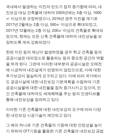
국내에서 발생하는 지진의 빈도가 점차 증가함에 따라, 내
진보강 대상 건축물에 대하여 2005년에는 3층 이상, 1000
㎡ 이상으로 규정하였으나, 2016년 경주 지진을 계기로
2017년 2월에는 2층 이상, 500㎡ 이상으로 확대되었고,
2017년 12월에는 2층 이상, 200㎡ 이상의 건축물로 확대되
었으며, 현재는 모든 신축 건축물에 대하여 내진성능을 보
장하도록 계속 강화되었다.
한편 지진 등의 재난이 발생하였을 경우 학교 건축물 등의
공공시설은 대피장소로 활용되는 등의 중요한 공간의 역할
을 하게 된다. 그런데 이러한 대부분의 공공시설은 오래전
에 시공하여 내진설계가 반영되지 않았으므로, 이에 대한
추가보강이 절실하게 요구되고 있다. 이에 따라 국가에서
도 공공시설에 대한 내진보강 기본계획을 수립하여 기존
공공시설물에 대한 내진율을 점차 증가시키고 있으며, 민
간 건축물에 대하여도 세제혜택을 주는 등의 인센티브를
통해 내진보강을 장려하고 있다.
이러한 기존 건축물에 대한 내진보강의 요구에 따라 다양
한 내진보강 시공기술이 제안되고 있다.
그 예의 하나로 기존 건축물의 기둥에 대한 안정성을 높이
기 위하여 CFT기둥을 활용한 기존 건축물의 내진보강 공법