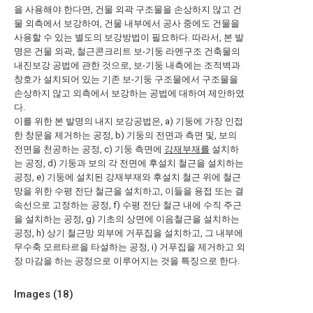
을 사용해야 한다면, 건물 외곽 구조물을 손상하지 않고 건
물 외측에서 보강하여, 건물 내부에서 공사 중에도 건물을
사용할 수 있는 별도의 보강방법이 필요하다. 따라서, 본 발
명은 건물 외곽, 철근콘크리트 보-기둥 라멘구조 건축물의
내진보강 공법에 관한 것으로, 보-기둥 내측에는 조적벽과
창호가 설치되어 있는 기존 보-기둥 구조물에서 구조물을
손상하지 않고 외측에서 보강하는 공법에 대하여 제안하였
다.
이를 위한 본 발명의 내지 보강공법은, a) 기둥에 가장 인접
한 창문을 제거하는 공정, b) 기둥의 전면과 측면 및, 보의
전면을 천공하는 공정, c) 기둥 측면에
강재부재를
설치하
는 공정, d) 기둥과 보의 각 전면에 후설치 철근을 설치하는
공정, e) 기둥에 설치된 강재부재와 후설치 철근 위에 철근
망을 위한 수평 전단 철근을 설치하고, 이들을 용접 또는 결
속선으로 고정하는 공정, f) 수평 전단 철근 내에 수직 주근
을 설치하는 공정, g) 기초의 상면에 이음철근을 설치하는
공정, h) 상기 철근망 외부에 거푸집을 설치하고, 그 내부에
무수축 모르타르을 타설하는 공정, i) 거푸집을 제거하고 외
장 마감을 하는 공정으로 이루어지는 것을 특징으로 한다.
Images (
18
)