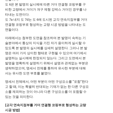
도 6은 본 발명의 실시예에 따른 거더 연결형 코핑부를 구
비한 교량에서 거더가 개구 제형 강박스 거더인 경우를 나
타내는 도면이다.
도 7a 내지 도 7d는 도 6에 도시된 교각 연속지점부를 거더
연결형 코핑부로 형성하는 교량 시공 방법을 나타내는 도
면들이다.
아래에서는 첨부한 도면을 참조하여 본 발명이 속하는 기
술분야에서 통상의 지식을 가진 자가 용이하게 실시할 수
있도록 본 발명의 실시예를 상세히 설명한다. 그러나 본 발
명은 여러 가지 상이한 형태로 구현될 수 있으며 여기에서
설명하는 실시예에 한정되지 않는다. 그리고 도면에서 본
발명을 명확하게 설명하기 위해서 설명과 관계없는 부분은
생략하였으며, 명세서 전체를 통하여 유사한 부분에 대해
서는 유사한 도면 부호를 붙였다.
명세서 전체에서, 어떤 부분이 어떤 구성요소를 "포함"한다
고 할 때, 이는 특별히 반대되는 기재가 없는 한 다른 구성요
소를 제외하는 것이 아니라 다른 구성요소를 더 포함할 수
있는 것을 의미한다.
[교각 연속지점부를 거더 연결형 코핑부로 형성하는 교량
시공 방법]