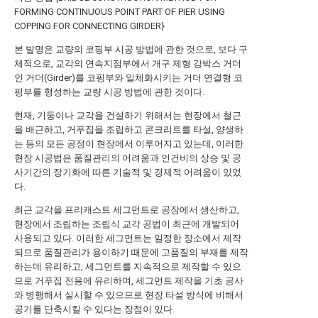
FORMING CONTINUOUS POINT PART OF PIER USING
COPPING FOR CONNECTING GIRDER}
본 발명은 교량의 코핑부 시공 방법에 관한 것으로, 보다 구
체적으로, 교각의 연속지점부에서 개구 제형 강박스 거더
인 거더(Girder)를 코핑부와 일체화시키는 거더 연결형 코
핑부를 형성하는 교량 시공 방법에 관한 것이다.
현재, 기둥이나 교각을 건설하기 위해서는 현장에서 철근
을 배근하고, 거푸집을 조립하고 콘크리트를 타설, 양생하
는 등의 모든 공정이 현장에서 이루어지고 있는데, 이러한
현장 시공법은 품질관리의 어려움과 인건비의 상승 및 공
사기간의 장기화에 따른 기술적 및 경제적 어려움이 있었
다.
최근 교각을 프리캐스트 세그먼트로 공장에서 생산하고,
현장에서 조립하는 조립식 교각 공법이 최근에 개발되어
사용되고 있다. 이러한 세그먼트는 일정한 장소에서 제작
되므로 품질관리가 용이하기 때문에 고품질의 부재를 제작
하는데 유리하고, 세그먼트를 지속적으로 제작할 수 있으
므로 거푸집 전용에 유리하며, 세그먼트 제작을 기초 공사
와 병행해서 실시할 수 있으므로 현장 타설 방식에 비해서
공기를 단축시킬 수 있다는 장점이 있다.