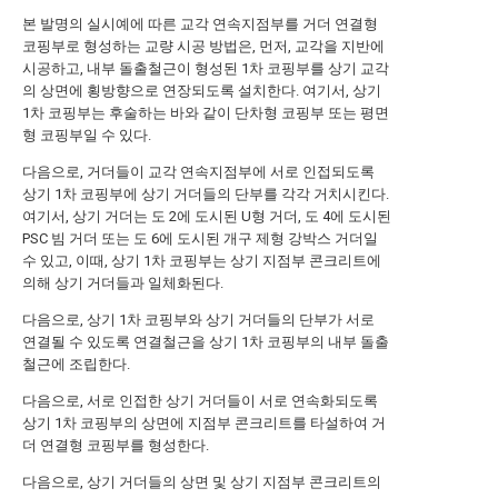
본 발명의 실시예에 따른 교각 연속지점부를 거더 연결형
코핑부로 형성하는 교량 시공 방법은, 먼저, 교각을 지반에
시공하고, 내부 돌출철근이 형성된 1차 코핑부를 상기 교각
의 상면에 횡방향으로 연장되도록 설치한다. 여기서, 상기
1차 코핑부는 후술하는 바와 같이 단차형 코핑부 또는 평면
형 코핑부일 수 있다.
다음으로, 거더들이 교각 연속지점부에 서로 인접되도록
상기 1차 코핑부에 상기 거더들의 단부를 각각 거치시킨다.
여기서, 상기 거더는 도 2에 도시된 U형 거더, 도 4에 도시된
PSC 빔 거더 또는 도 6에 도시된 개구 제형 강박스 거더일
수 있고, 이때, 상기 1차 코핑부는 상기 지점부 콘크리트에
의해 상기 거더들과 일체화된다.
다음으로, 상기 1차 코핑부와 상기 거더들의 단부가 서로
연결될 수 있도록 연결철근을 상기 1차 코핑부의 내부 돌출
철근에 조립한다.
다음으로, 서로 인접한 상기 거더들이 서로 연속화되도록
상기 1차 코핑부의 상면에 지점부 콘크리트를 타설하여 거
더 연결형 코핑부를 형성한다.
다음으로, 상기 거더들의 상면 및 상기 지점부 콘크리트의