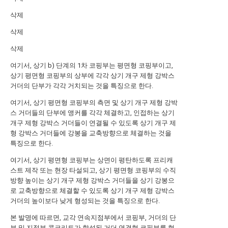
삭제
삭제
삭제
여기서, 상기 b) 단계의 1차 코핑부는 평면형 코핑부이고,
상기 평면형 코핑부의 상부에 각각 상기 개구 제형 강박스
거더의 단부가 각각 거치되는 것을 특징으로 한다.
여기서, 상기 평면형 코핑부의 측면 및 상기 개구 제형 강박
스 거더들의 단부에 앵커를 각각 체결하고, 인접하는 상기
개구 제형 강박스 거더들이 연결될 수 있도록 상기 개구 제
형 강박스 거더들에 강봉을 교축방향으로 체결하는 것을
특징으로 한다.
여기서, 상기 평면형 코핑부는 상면이 평탄하도록 프리캐
스트 제작 또는 현장 타설되고, 상기 평면형 코핑부의 수직
방향 높이는 상기 개구 제형 강박스 거더들을 상기 강봉으
로 교축방향으로 체결할 수 있도록 상기 개구 제형 강박스
거더의 높이보다 낮게 형성되는 것을 특징으로 한다.
본 발명에 따르면, 교각 연속지점부에서 코핑부, 거더의 단
부 및 지점부 콘크리트가 합성된 거더 연결형 코핑부를 형