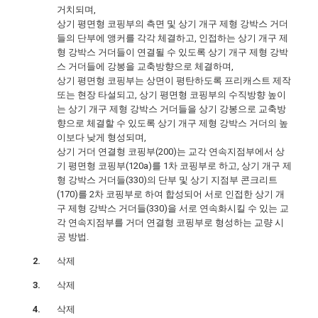
거치되며,
상기 평면형 코핑부의 측면 및 상기 개구 제형 강박스 거더
들의 단부에 앵커를 각각 체결하고, 인접하는 상기 개구 제
형 강박스 거더들이 연결될 수 있도록 상기 개구 제형 강박
스 거더들에 강봉을 교축방향으로 체결하며,
상기 평면형 코핑부는 상면이 평탄하도록 프리캐스트 제작
또는 현장 타설되고, 상기 평면형 코핑부의 수직방향 높이
는 상기 개구 제형 강박스 거더들을 상기 강봉으로 교축방
향으로 체결할 수 있도록 상기 개구 제형 강박스 거더의 높
이보다 낮게 형성되며,
상기 거더 연결형 코핑부(200)는 교각 연속지점부에서 상
기 평면형 코핑부(120a)를 1차 코핑부로 하고, 상기 개구 제
형 강박스 거더들(330)의 단부 및 상기 지점부 콘크리트
(170)를 2차 코핑부로 하여 합성되어 서로 인접한 상기 개
구 제형 강박스 거더들(330)을 서로 연속화시킬 수 있는 교
각 연속지점부를 거더 연결형 코핑부로 형성하는 교량 시
공 방법.
삭제
삭제
삭제