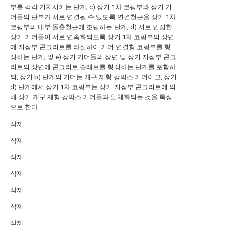
부를 각각 거치시키는 단계; c) 상기 1차 코핑부와 상기 거
더들의 단부가 서로 연결될 수 있도록 연결철근을 상기 1차
코핑부의 내부 돌출철근에 조립하는 단계; d) 서로 인접한
상기 거더들이 서로 연속화되도록 상기 1차 코핑부의 상면
에 지점부 콘크리트를 타설하여 거더 연결형 코핑부를 형
성하는 단계; 및 e) 상기 거더들의 상면 및 상기 지점부 콘크
리트의 상면에 콘크리트 슬래브를 형성하는 단계를 포함하
되, 상기 b) 단계의 거더는 개구 제형 강박스 거더이고, 상기
d) 단계에서 상기 1차 코핑부는 상기 지점부 콘크리트에 의
해 상기 개구 제형 강박스 거더들과 일체화되는 것을 특징
으로 한다.
삭제
삭제
삭제
삭제
삭제
삭제
삭제