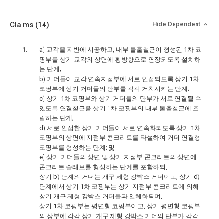
Claims
(14)
Hide Dependent
a) 교각을 지반에 시공하고, 내부 돌출철근이 형성된 1차 코
핑부를 상기 교각의 상면에 횡방향으로 연장되도록 설치하
는 단계;
b) 거더들이 교각 연속지점부에 서로 인접되도록 상기 1차
코핑부에 상기 거더들의 단부를 각각 거치시키는 단계;
c) 상기 1차 코핑부와 상기 거더들의 단부가 서로 연결될 수
있도록 연결철근을 상기 1차 코핑부의 내부 돌출철근에 조
립하는 단계;
d) 서로 인접한 상기 거더들이 서로 연속화되도록 상기 1차
코핑부의 상면에 지점부 콘크리트를 타설하여 거더 연결형
코핑부를 형성하는 단계; 및
e) 상기 거더들의 상면 및 상기 지점부 콘크리트의 상면에
콘크리트 슬래브를 형성하는 단계를 포함하되,
상기 b) 단계의 거더는 개구 제형 강박스 거더이고, 상기 d)
단계에서 상기 1차 코핑부는 상기 지점부 콘크리트에 의해
상기 개구 제형 강박스 거더들과 일체화되며,
상기 1차 코핑부는 평면형 코핑부이고, 상기 평면형 코핑부
의 상부에 각각 상기 개구 제형 강박스 거더의 단부가 각각