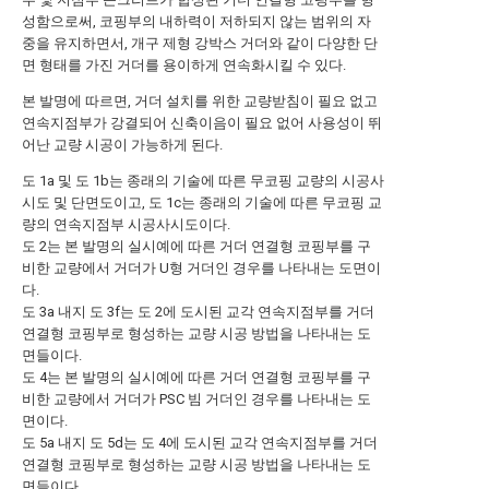
성함으로써, 코핑부의 내하력이 저하되지 않는 범위의 자
중을 유지하면서, 개구 제형 강박스 거더와 같이 다양한 단
면 형태를 가진 거더를 용이하게 연속화시킬 수 있다.
본 발명에 따르면, 거더 설치를 위한 교량받침이 필요 없고
연속지점부가 강결되어 신축이음이 필요 없어 사용성이 뛰
어난 교량 시공이 가능하게 된다.
도 1a 및 도 1b는 종래의 기술에 따른 무코핑 교량의 시공사
시도 및 단면도이고, 도 1c는 종래의 기술에 따른 무코핑 교
량의 연속지점부 시공사시도이다.
도 2는 본 발명의 실시예에 따른 거더 연결형 코핑부를 구
비한 교량에서 거더가 U형 거더인 경우를 나타내는 도면이
다.
도 3a 내지 도 3f는 도 2에 도시된 교각 연속지점부를 거더
연결형 코핑부로 형성하는 교량 시공 방법을 나타내는 도
면들이다.
도 4는 본 발명의 실시예에 따른 거더 연결형 코핑부를 구
비한 교량에서 거더가 PSC 빔 거더인 경우를 나타내는 도
면이다.
도 5a 내지 도 5d는 도 4에 도시된 교각 연속지점부를 거더
연결형 코핑부로 형성하는 교량 시공 방법을 나타내는 도
면들이다.