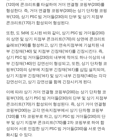
(120)에 콘크리트를 타설하여 거더 연결형 코핑부(200)를
형성한다. 즉, 거더 연결형 코핑부(200)는 상기 단차형 코핑
부(120), 상기 PSC 빔 거더들(230)의 단부 및 상기 지점부
콘크리트(170)가 합성되어 형성된다.
또한, 도 5d에 도시된 바와 같이, 상기 PSC 빔 거더들(230)
의 상면 및 상기 지점부 콘크리트(170)의 상면에 콘크리트
슬래브(190)를 형성하고, 상기 연속지점부에 기설치된 내
부 긴장재(140) 및 지점부 긴장재(161)를 긴장시킨다. 즉,
상기 PSC 빔 거더들(230)의 내부에 적어도 하나 이상의 내
부 긴장재(140)인 강연선이 형성되고, 또한, 상기 단차형 코
핑부(120)의 상부에 지점부 긴장재(161)를 삽입 설치되며,
상기 지점부 긴장재(161) 및 상기 내부 긴장재(140)는 각각
강연선이고, 상기 강연선을 함께 긴장시키게 된다.
이에 따라 상기 거더 연결형 코핑부(200)는 상기 단차형 코
핑부(120), 상기 PSC 빔 거더들(230)의 단부 및 상기 지점부
콘크리트(170)가 합성되어 형성된다. 즉, 상기 거더 연결형
코핑부(200)는 교각 연속지점부에서 상기 단차형 코핑부
(120)를 1차 코핑부로 하고, 상기 PSC 빔 거더들(230)의 단
부 및 상기 지점부 콘크리트(170)를 2차 코핑부로 하여 합
성되어 서로 인접한 상기 PSC 빔 거더들(230)을 서로 연속
화시킬 수 있다.