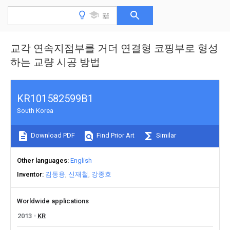
교각 연속지점부를 거더 연결형 코핑부로 형성
하는 교량 시공 방법
KR101582599B1
South Korea
Download PDF
Find Prior Art
Similar
Other languages
English
Inventor
김동용
신재철
강종호
Worldwide applications
2013
KR