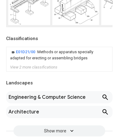
Classifications
E01D21/00
Methods or apparatus specially
adapted for erecting or assembling bridges
View 2 more classifications
Landscapes
Engineering & Computer Science
Architecture
Show more