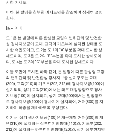
시한 예시도.
이하, 본 발명을 첨부한 예시도면을 참조하여 상세히 설명
한다.
[실시예 1]
도 1은 본 발명에 따른 합성형 교량의 변위관리 및 반전합
성 경사지보공이 교대, 교각의 기초부에 설치된 상태를 도
시한 측면도이고, 도 2는 도 1의 "A"부분을 확대 도시한 상
세도이며, 도 3은 도 2의 "B"부분을 확대 도시한 상세도이
며, 도 4는 도 2의 "C"부분을 확대 도시한 상세도이다.
이들 도면에 도시된 바와 같이, 본 발명에 따른 합성형 교량
의 변위관리 및 반전합성 경사지보공 설치구조는 교대
(200), 교각(210)의 기초부(202, 212)에 경사지보공(100)이
설치되되, 상기 교각(210)에서는 좌우 대칭방향으로 경사
지보공(100)이 설치되고, 상기 교대(200)에서는 일방향으
로 경사지보공(100)이 경사지게 설치되어, 거더(300)를 지
지하여 하중을 재하하도록 구성된다.
여기서, 상기 경사지보공(100)은 개구제형 거더(300)의 저
면(310)에 설치되는 상부힌지받침대(110)와, 기초부(202,
212)에 설치되는 하부힌지받침대(120)와, 상기 상부힌지받