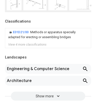
Classifications
E01D21/00
Methods or apparatus specially
adapted for erecting or assembling bridges
View 4 more classifications
Landscapes
Engineering & Computer Science
Architecture
Show more