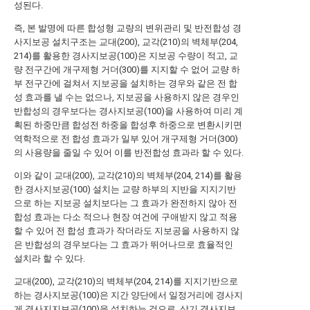
성된다.
즉, 본 발명에 따른 합성형 교량의 변위관리 및 반전합성 경
사지보공 설치구조는 교대(200), 교각(210)의 벽체부(204,
214)를 활용한 경사지보공(100)은 지보공 수량이 적고, 교
량 전구간에 개구제형 거더(300)를 지지할 수 없어 교량 하
부 전구간에 걸쳐서 지보공을 설치하는 경우와 같은 전 합
성 효과를 낼 수는 없으나, 지보공을 사용하지 않은 경우인
반합성의 경우보다는 경사지보공(100)을 사용하여 미리 계
획된 하중만큼 합성전 하중을 합성후 하중으로 변환시키면
역학적으로 전 합성 효과가 일부 있어 개구제형 거더(300)
의 사용량을 줄일 수 있어 이를 반전합성 효과라 할 수 있다.
이와 같이 교대(200), 교각(210)의 벽체부(204, 214)를 활용
한 경사지보공(100) 설치는 교량 하부의 지반을 지지기반
으로 하는 지보공 설치보다는 그 효과가 완전하지 않아 전
합성 효과는 다소 적으나 현장 여건에 구애받지 않고 적용
할 수 있어 전 합성 효과가 작더라도 지보공을 사용하지 않
은 반합성의 경우보다는 그 효과가 뛰어나므로 효율적인
설치라 할 수 있다.
교대(200), 교각(210)의 벽체부(204, 214)를 지지기반으로
하는 경사지보공(100)은 지간 양단에서 일정거리에 경사지
게 경사지지보공(100)을 설치하는 것으로, 상기 경사지보