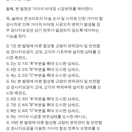
둘째, 본 발명은 거더의 비대칭 시공변위를 제어한다.
즉, 슬래브 콘크리트의 타설 순서 및 시차로 인한 거더의 합
성시차로 인해 거더의 비대칭 시공오차 변위가 발생될 경
우 경사지보공은 상기 변위가 발생되지 않도록 제어하는
기능을 한다.
도 1은 본 발명에 따른 합성형 교량의 변위관리 및 반전합
성 경사지보공이 교대, 교각의 기초부에 설치된 상태를 도
시한 측면도,
도 2는 도 1의 "A"부분을 확대 도시한 상세도,
도 3은 도 2의 "B"부분을 확대 도시한 상세도,
도 4는 도 2의 "C"부분을 확대 도시한 상세도,
도 5는 본 발명에 따른 합성형 교량의 변위관리 및 반전합
성 경사지보공이 교대, 교각의 벽체부에 설치된 상태를 도
시한 측면도,
도 6은 도 5의 "A"부분을 확대 도시한 상세도,
도 7은 도 6의 "B"부분을 확대 도시한 상세도,
도 8은 도 6의 "C"부분을 확대 도시한 상세도,
도 9는 거더의 시공중 변위상태를 도시한 예시도,
도 10은 본 발명에 따른 합성형 교량의 변위관리 및 반전합
성 경사지보공을 이용한 거더의 합성 전후의 모멘트를 도