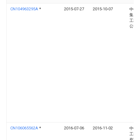
CN104963295A
*
2015-07-27
2015-10-07
中铁
集团
工程
公司
CN106065562A
*
2016-07-06
2016-11-02
中铁
工程
有限