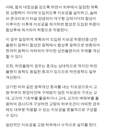
이때, 힘의 대칭성을 갖도록 하면서 외부에서 일정한 계획
된 상향력이 거더에 도입되도록 지보공을 설치하고, 슬래
브 콘크리트가 타설 양생되어 개구형 강재거더와 합성이
이루어진 이후에 지보공을 제거하면 합성전 도입된 하중이
합성후에 제거되어 하향으로 작용한다.
이 경우 일정하게 계획되어 도입된 지보공 하중만큼 상연
플랜지 응력이 합성전 응력에서 합성후 응력으로 변환되어
현격히 응력이 저하되어 무리한 상연플랜지의 두께를 개선
할 수 있다.
또한, 하연플랜지 경우는 효과는 상대적으로 적지만 하연
플랜지 응력도 동일한 효과가 있으므로 하연응력도 일부
개선된다.
상기한 바와 같은 응력개선 효과를 내는 지보공으로서 교
량 하부의 현장여건에 구애받지 않은 지보공의 구조는 교
대, 교각의 기초부를 활용하거나 교대, 교각의 벽체부를 활
용하여 경사지게 구성하면 교량의 하부조건이 어떠한 경우
에도 대부분 적용할 수 있는 지보공을 효율적으로 구성할
수 있다.
일반적인 지보공을 교량 하부에서 수직으로 설치를 한다.