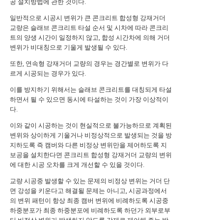
공 설치방법에 관한 것이다.
일반적으로 시공시 변위가 큰 콘크리트 합성형 강재거더
교량은 슬래브 콘크리트 타설 순서 및 시차에 따라 콘크리
트의 양생 시간이 일정하지 않고, 합성 시간차에 의해 거더
변위가 비대칭으로 기울게 발생될 수 있다.
또한, 연속형 강재거더 교량의 경우는 경간별로 변위가 다
르게 시공되는 경우가 있다.
이를 방지하기 위해서는 슬래브 콘크리트를 대칭되게 타설
하면서 될 수 있으면 동시에 타설하는 것이 가장 이상적이
다.
이와 같이 시공하는 것이 현실적으로 불가능하므로 계획된
변위와 상이하게 기울거나 비정상적으로 발생되는 것을 방
지하도록 즉 캠버와 다른 비정상 변위만을 제어하도록 지
보공을 설치한다면 콘크리트 합성형 강재거더 교량의 변위
에 대한 시공 오차를 크게 개선할 수 있을 것이다.
교량 시공중 발생할 수 있는 문제의 비정상 변위는 거더 단
면 강성을 키운다고 해결될 문제는 아니고, 시공과정에서
의 변위 패턴이 항상 최종 캠버 변위에 비례하도록 시공중
하중분포가 최종 하중분포에 비례하도록 하던가 외부로부