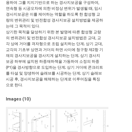
용하여 그를 지지기반으로 하는 경사지보공을 구성하여,
연속형 등 시공오차에 의한 비정상 변위가 발생될 때, 임시
경사지보공은 이를 제어하는 역할을 하도록 한 합성형 교
량의 변위관리 및 반전합성 경사지보공 설치방법을 제공하
는데 그 목적이 있다.
상기한 목적을 달성하기 위한 본 발명에 따른 합성형 교량
의 변위관리 및 반전합성 경사지보공 설치방법은 교대, 교
각 상에 거더를 격자형으로 조립 설치하는 단계; 상기 교대,
교각의 기초부 상면과 거더의 하면 사이에 청구항 제2항 기
재의 경사지보공을 경사지게 설치하는 단계; 상기 경사지
보공 하부에 설치된 하중재하잭을 가동하여 소정의 하중
(P1)을 경사방향으로 도입하는 단계; 상기 거더에 콘크리트
를 타설 및 양생하여 슬래브를 시공하는 단계; 상기 슬래브
시공 후, 경사지보공을 해체하는 단계로 이루어짐을 특징
으로 한다.
Images (
10
)