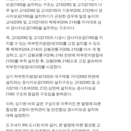
보공(100)을 설치하는 구조는 교대(200) 및 교각(210)이 너
무 높아 교대(200) 및 교각(210)의 기초부(202, 212)에서 경
사지보공(100)을 설치하기가 곤란한 경우에 일정 높이의
교대(200) 및 교각(210)의 벽체부(204, 214)를 지지대로 삼
아 경사지보공(100)을 설치하는 구조이다.
즉, 교대(200) 및 교각(210)의 시공시 경사지보공(100)을 지
지할 수 있는 하부힌지받침대(120)를 고정 설치할 수 있도
록 벽체부(204, 214)의 강봉관통구(206, 216)를 다수 개 형
성하고, 상기 강봉관통구(296, 216) 전면에 하부힌지받침대
(120)를 부착 설치한 후, 강봉(208, 218)으로 고정 결속하여
하부힌지받침대(120)를 시공한다.
상기 하부힌지받침대(120)와 개구제형 거더(300) 하면에
설치되는 경사지보공(100)의 설치구조는 교대(200) 및 교
각(210) 기초부(202, 212) 상면에 설치되는 경사지보공
(100) 구조와 동일한 구조임을 밝혀둔다.
이하, 상기한 바와 같은 구성으로 이루어진 본 발명에 따른
합성형 교량의 변위관리 및 반전합성 경사지보공 설치에
대해 설명한다.
도 5 내지 9에 도시된 바와 같이, 본 발명에 따른 합성형 교
량의 변위관리 및 반전합성 경사지보공 설치방법은 교대