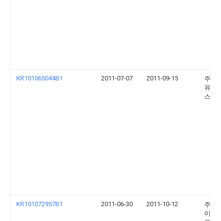
KR101065044B1
2011-07-07
2011-09-15
주식
유니
스템
KR101072957B1
2011-06-30
2011-10-12
주식
이에