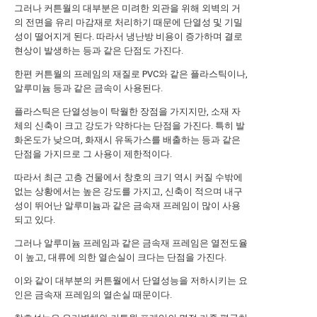
그러나 커튼월의 대부분은 미려한 외관을 위해 외벽의 거
의 전면을 유리 마감재로 처리하기 때문에 단열성 및 기밀
성이 떨어지게 된다. 따라서 냉난방 비용이 증가하며 결로
현상이 발생하는 등과 같은 단점도 가진다.
한편 커튼월의 프레임의 재질로 PVC와 같은 플라스틱이나,
알루미늄 등과 같은 금속이 사용된다.
플라스틱은 단열성능이 탁월한 장점을 가지지만, 소재 자
체의 신축이 크고 강도가 약하다는 단점을 가진다. 특히 발
화온도가 낮으며, 화재시 유독가스를 배출하는 등과 같은
단점을 가지므로 그 사용이 제한적이다.
따라서 최근 고층 건물에서 창호의 크기 역시 커질 수밖에
없는 상황에서는 높은 강도를 가지고, 신축이 적으며 내구
성이 뛰어난 알루미늄과 같은 금속재 프레임이 많이 사용
되고 있다.
그러나 알루미늄 프레임과 같은 금속재 프레임은 열전도율
이 높고, 대류에 의한 열손실이 크다는 단점을 가진다.
이와 같이 대부분의 커튼월에서 단열성능을 저하시키는 요
인은 금속재 프레임의 열손실 때문이다.