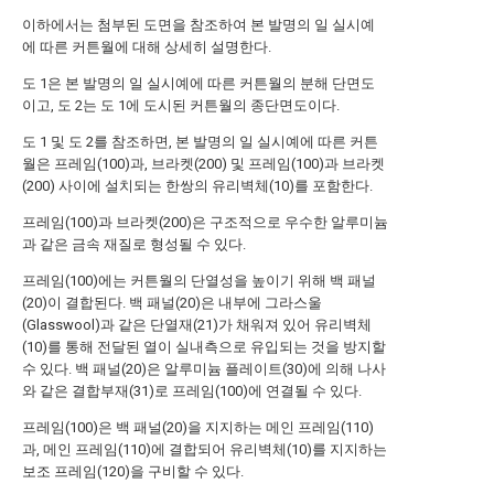
이하에서는 첨부된 도면을 참조하여 본 발명의 일 실시예
에 따른 커튼월에 대해 상세히 설명한다.
도 1은 본 발명의 일 실시예에 따른 커튼월의 분해 단면도
이고, 도 2는 도 1에 도시된 커튼월의 종단면도이다.
도 1 및 도 2를 참조하면, 본 발명의 일 실시예에 따른 커튼
월은 프레임(100)과, 브라켓(200) 및 프레임(100)과 브라켓
(200) 사이에 설치되는 한쌍의 유리벽체(10)를 포함한다.
프레임(100)과 브라켓(200)은 구조적으로 우수한 알루미늄
과 같은 금속 재질로 형성될 수 있다.
프레임(100)에는 커튼월의 단열성을 높이기 위해 백 패널
(20)이 결합된다. 백 패널(20)은 내부에 그라스울
(Glasswool)과 같은 단열재(21)가 채워져 있어 유리벽체
(10)를 통해 전달된 열이 실내측으로 유입되는 것을 방지할
수 있다. 백 패널(20)은 알루미늄 플레이트(30)에 의해 나사
와 같은 결합부재(31)로 프레임(100)에 연결될 수 있다.
프레임(100)은 백 패널(20)을 지지하는 메인 프레임(110)
과, 메인 프레임(110)에 결합되어 유리벽체(10)를 지지하는
보조 프레임(120)을 구비할 수 있다.