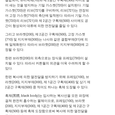
결합되어, 유리벽체(10)와 제 2공간 구획재(500) 사이로 열
이 새는 것을 방지하는 기밀 가스켓(720)이 설치된다. 기밀
가스켓(720)은 리브(721)를 구비하며, 리브(721)는 연장되
어 고정 가스켓(710)의 측단에 밀착된다. 따라서 기밀 가스
켓(720)의 리브(721)와 제 2공간 구획재(500) 사이에도 공
간이 형성되어 대류에 의한 연전달을 줄일 수 있다.
그리고 브라켓(200), 제 2공간 구획재(500), 고정 가스켓
(710) 및 지지부재(300)는 나사와 같은 결합부재(31)에 의
해 일체화된다. 따라서 브라켓(200)은 지지부재(300)에 고
정될 수 있다.
한편 브라켓(200)의 외측으로는 장식용 프레임(730)이 설
치될 수 있다. 따라서 커튼월의 외관을 더욱 수려하게 할 수
있다.
한편 복사에 의한 열전달을 방지하기 위해 프레임(100), 브
라켓(200), 지지부재(300), 제 1공간 구획재(400) 및 상기 제
2공간 구획재(500) 중 적어도 하나는 흑체 도장될 수 있다.
흑체(黑體, black body)는 입사하는 복사선을 모든 파장에
걸쳐 완전히 흡수하는 물체이므로, 프레임(100), 브라켓
(200), 지지부재(300), 제 1공간 구획재(400) 및 제 2공간 구
획재(500) 등에 흑체 도장함으로써 복사에 의한 열전달을