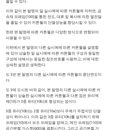
줄일 수 있다.
이와 같이 본 발명의 일 실시예에 따른 커튼월에 의하면, 금
속재 프레임(100)을 통한 전도, 대류 및 복사에 의한 열전달
을 줄일 수 있어 커튼월의 단열성능을 향상시킬 수 있다.
한편 본 발명에 따른 커튼월은 다양한 방식으로 변형되어
사용될 수 있다.
이하에서 본 발명의 다른 실시예에 따른 커튼월을 설명함
에 있어 상술한 일 실시예에 따른 커튼월의 구성과 동일한
구성에 대해서는 동일한 참조번호를 사용하고, 이에 대한
상세한 설명은 생략한다.
도 3은 본 발명의 다른 실시예에 따른 커튼월의 종단면도이
다.
도 3에 도시된 바와 같이, 본 발명의 다른 실시예에 따른 커
튼월이 상술한 실시예에 따른 커튼월과 다른 점은 유리벽
체(10)가 3중 유리(10b)로 형성되는 점이다.
3중 유리(10b)는 2중 유리(10a)보다 두께가 두껍지만 단열
성이 뛰어나다. 이와 같은 3중 유리(10b)를 설치하기 위해
프레임(10)에서 보조 프레임을 없애고, 메인 프레임(110)에
공간분할 가스켓(600)을 결합시킨다. 그리고 공간분할 가