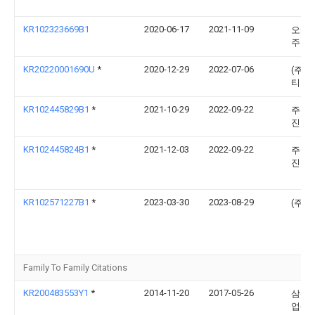
KR102323669B1
2020-06-17
2021-11-09
오케
주식
KR20220001690U
*
2020-12-29
2022-07-06
(주)
티
KR102445829B1
*
2021-10-29
2022-09-22
주식회
진알
KR102445824B1
*
2021-12-03
2022-09-22
주식회
진알
KR102571227B1
*
2023-03-30
2023-08-29
(주)
Family To Family Citations
KR200483553Y1
*
2014-11-20
2017-05-26
삼산
업(주