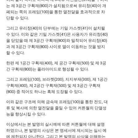
는 제 3공간 구획재(800)가 설치됨으로써 유리창(40)이 개
폐되는 쪽의 프레임(100)을 통한 열전달을 효과적으로 차
단할 수 있다.
그리고 유리창(40)의 단부에는 기밀 가스켓(41)이 설치될
수 있다. 이와 같은 기밀 가스켓(41)은 사용자가 유리창(40)
을 닫았을 때 제 3공간 구획재(800)와 밀착되어 유리창(40)
과 제 3공간 구획재(800) 사이로 열이 이동하는 것을 방지
할 수 있다.
한편 제 1공간 구획재(400), 제 공간 구획재(500) 및 제 3공
간 구획재(800)는 폴라아미드로 형성될 수 있다.
그리고 프레임(100), 브라켓(200), 지지부재(300), 제 1공간
구획재(400), 제 2공간 구획재(500) 및 제 3공간 구획재
(800) 중 적어도 하나는 흑체 도장될 수 있다.
이와 같은 구조에 의해 금속재 프레임(100)을 통한 전도, 대
류 및 복사에 의한 열전달을 줄일 수 있어 커튼월의 단열성
능을 향상시킬 수 있다.
이상에서는 본 발명의 실시예에 따른 커튼월에 대해 설명
하였으나, 본 발명의 사상은 본 명세서에 제시되는 실시 예
에 제한되지 아니한다. 그리고 본 발명의 사상을 이해하는