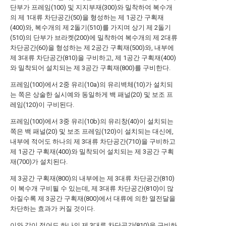
단부가 프레임(100) 및 지지부재(300)와 밀착하여 복수개
의 제 1대류 차단공간(50)을 형성하는 제 1공간 구획재
(400)와, 복수개의 제 2돌기(510)를 가지며 상기 제 2돌기
(510)의 단부가 브라켓(200)에 밀착하여 복수개의 제 2대류
차단공간(60)을 형성하는 제 2공간 구획재(500)와, 내부에
제 3대류 차단공간(810)을 구비하고, 제 1공간 구획재(400)
와 밀착되어 설치되는 제 3공간 구획재(800)를 구비한다.
프레임(100)에서 2중 유리(10a)의 유리벽체(10)가 설치되
는 쪽은 상술한 실시예와 동일하게 백 패널(20) 및 보조 프
레임(120)이 구비된다.
프레임(100)에서 3중 유리(10b)의 유리창(40)이 설치되는
쪽은 백 패널(20) 및 보조 프레임(120)이 설치되는 대신에,
내부에 적어도 하나의 제 3대류 차단공간(710)을 구비하고
제 1공간 구획재(400)와 밀착되어 설치되는 제 3공간 구획
재(700)가 설치된다.
제 3공간 구획재(800)의 내부에는 제 3대류 차단공간(810)
이 복수개 구비될 수 있는데, 제 3대류 차단공간(810)이 많
아질수록 제 3공간 구획재(800)에서 대류에 의한 열전달을
차단하는 효과가 커질 것이다.
이와 같이 적어도 하나의 제 3대류 차단공간(810)을 구비하