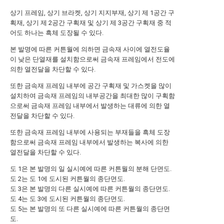
상기 프레임, 상기 브라켓, 상기 지지부재, 상기 제 1공간 구
획재, 상기 제 2공간 구획재 및 상기 제 3공간 구획재 중 적
어도 하나는 흑체 도장될 수 있다.
본 발명에 따른 커튼월에 의하면 금속재 사이에 열전도율
이 낮은 단열재를 설치함으로써 금속재 프레임에서 전도에
의한 열전달을 차단할 수 있다.
또한 금속재 프레임 내부에 공간 구획재 및 가스켓을 많이
설치하여 금속재 프레임의 내부공간을 최대한 많이 구획함
으로써 금속재 프레임 내부에서 발생하는 대류에 의한 열
전달을 차단할 수 있다.
또한 금속재 프레임 내부에 사용되는 부재들을 흑체 도장
함으로써 금속재 프레임 내부에서 발생하는 복사에 의한
열전달을 차단할 수 있다.
도 1은 본 발명의 일 실시예에 따른 커튼월의 분해 단면도.
도 2는 도 1에 도시된 커튼월의 종단면도.
도 3은 본 발명의 다른 실시예에 따른 커튼월의 종단면도.
도 4는 도 3에 도시된 커튼월의 종단면도.
도 5는 본 발명의 또 다른 실시예에 따른 커튼월의 종단면
도.