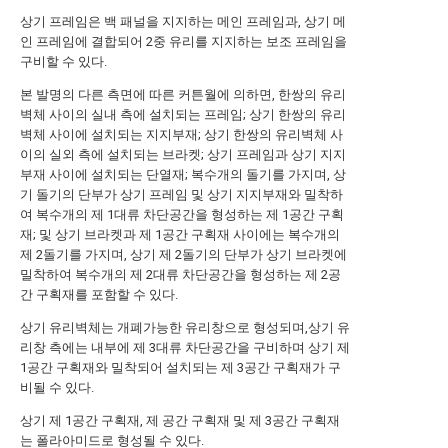
상기 프레임은 백 패널을 지지하는 메인 프레임과, 상기 메
인 프레임에 결합되어 2중 유리를 지지하는 보조 프레임을
구비할 수 있다.
본 발명의 다른 측면에 따른 커튼월에 의하면, 한쌍의 유리
벽체 사이의 실내 측에 설치되는 프레임; 상기 한쌍의 유리
벽체 사이에 설치되는 지지부재; 상기 한쌍의 유리벽체 사
이의 실외 측에 설치되는 브라켓; 상기 프레임과 상기 지지
부재 사이에 설치되는 단열재; 복수개의 돌기를 가지며, 상
기 돌기의 단부가 상기 프레임 및 상기 지지부재와 밀착하
여 복수개의 제 1대류 차단공간을 형성하는 제 1공간 구획
재; 및 상기 브라켓과 제 1공간 구획재 사이에는 복수개의
제 2돌기를 가지며, 상기 제 2돌기의 단부가 상기 브라켓에
밀착하여 복수개의 제 2대류 차단공간을 형성하는 제 2공
간 구획재를 포함할 수 있다.
상기 유리벽체는 개폐가능한 유리창으로 형성되며,상기 유
리창 측에는 내부에 제 3대류 차단공간을 구비하며 상기 제
1공간 구획재와 밀착되어 설치되는 제 3공간 구획재가 구
비될 수 있다.
상기 제 1공간 구획재, 제 공간 구획재 및 제 3공간 구획재
는 폴라아미드로 형성될 수 있다.