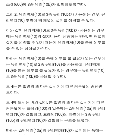
스켓(600)에 3중 유리(10b)가 밀착되도록 한다.
그리고 유리벽체(10)로 3중 유리(10b)가 사용되는 경우, 유
리벽체(10) 후측에 백 패널의 설치를 생략할 수 있다.
이와 같이 유리벽체(10)로 3중 유리(10b)가 사용되는 경우
에는 유리벽체(10)의 설치비용이 상승하는 반면, 백 패널의
설치를 생략할 수 있기 때문에 유리벽체(10)를 통해 외부를
볼 수 있는 장점을 가진다.
따라서 유리벽체(10)를 통해 외부를 볼 필요가 없는 경우에
는 유리벽체(10)로 2중 유리(10a)를 사용하고, 유리벽체
(10)를 통해 외부를 볼 필요가 있는 경우에는 유리벽체(10)
로 3중 유리(10b)를 사용할 수 있다.
도 4는 본 발명의 또 다른 실시예에 따른 커튼월의 종단면
도이다.
도 4에 도시된 바와 같이, 본 발명의 또 다른 실시예에 따른
커튼월에서 프레임(100)의 일측에는 2중 유리(10a)의 유리
벽체(10)가 결합되고, 프레임(100)의 타측에는 3중 유리
(10b)의 유리벽체(10)가 결합되는 구조를 보였다.
따라서 2중 유리(10a)의 유리벽체(10)가 설치되는 쪽에는