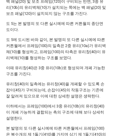
백 패널(20) 및 보조 프레임(120)이 구비되는 반면, 3중 유
리(10b)의 유리벽체(10)가 설치되는 쪽에는 백 패널(20) 및
보조 패널(120)이 설치되지 않는 구조를 가진다.
도 5는 본 발명의 또 다른 실시예에 따른 커튼월의 종단면
도이다.
도 5에 도시된 바와 같이, 본 발명의 또 다른 실시예에 따른
커튼월에서 프레임(100)의 일측은 2중 유리(10a)가 유리벽
체(10)를 형성하고, 프레임(100)의 타측은 유리창(40)이 유
리벽체(10)를 형성하는 구조를 보였다.
이때 유리창(40)은 3중 유리(10b)로 형성되며 개폐 가능한
구조를 가진다.
유리창(40)의 일측에는 유리창(40)을 개폐할 수 있도록 손
잡이(45)가 구비되는데, 손잡이(45)의 작동구조는 기존에
잘 알려져 있으므로 이에 대한 상세한 설명은 생략한다.
이하에서는 프레임(100)에서 3중 유리(10b)의 유리창(40)
이 개폐 가능하게 결합되는 측의 구조에 대해 보다 상세히
설명한다.
본 발명의 또 다른 실시예에 따른 커튼월에서 프레임(100)
은 복수개의 제 1돌기(410)를 가지며 상기 제 1돌기(410)의