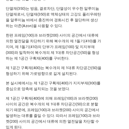
단열재(350)는 방음, 결로차단, 단열성이 우수한 알루미늄
단열재로서, 단열재(350)로 액체상태의 고강도 폴리우레탄
을 알루미늄 바에서 충진하여 경화시킨 후 절단하여 생산
하는 아존(Azon)을 사용할 수 있다.
한편 프레임(100)과 브라켓(200) 사이의 공간에서 대류에
의한 열전달을 차단하기 위해 복수개의 제 1돌기(410)를 가
지며, 제 1돌기(410)의 단부가 프레임(100) 및 지지부재
(300)와 밀착하여 복수개의 제 1대류 차단공간(50)을 형성
하는 제 1공간 구획재(400)를 구비한다.
제 1공간 구획재(400)는 복수개의 제 1대류 차단공간(50)을
형성하기 위해 가로방향으로 길게 설치된다.
본 실시예에서는 제 1공간 구획재(400)가 지지부재(300)를
중심으로 양측에 설치되는 것을 보였다.
제 1공간 구획재(400)에 의해 프레임(100)과 브라켓(200)
사이의 공간은 복수개의 제 1대류 차단공간(50)으로 분할
되기 때문에, 프레임(100)과 브라켓(200) 사이의 공간에서
발생하는 대류를 줄일 수 있다. 따라서 프레임(100)과 브라
켓(200) 사이의 공간에서 대류에 의한 열전달을 차단할 수
있게 된다.