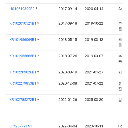
US10619399B2
*
2017-09-14
2020-04-14
Arconi
KR102010521B1
*
2017-09-18
2019-10-22
주식회
원건
KR101956069B1
*
2018-05-15
2019-03-12
주식회
룡씨
KR101955665B1
*
2018-07-26
2019-03-07
주식회
룡씨
KR102209026B1
*
2020-08-19
2021-01-27
김연
KR102279853B1
*
2020-12-08
2021-07-22
유한회
진알
KR102785272B1
*
2022-01-26
2025-03-20
김재
EP4257791A1
2022-04-04
2023-10-11
Forst