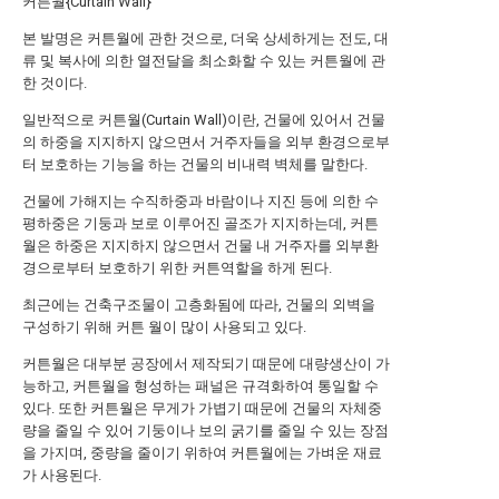
커튼월{Curtain Wall}
본 발명은 커튼월에 관한 것으로, 더욱 상세하게는 전도, 대
류 및 복사에 의한 열전달을 최소화할 수 있는 커튼월에 관
한 것이다.
일반적으로 커튼월(Curtain Wall)이란, 건물에 있어서 건물
의 하중을 지지하지 않으면서 거주자들을 외부 환경으로부
터 보호하는 기능을 하는 건물의 비내력 벽체를 말한다.
건물에 가해지는 수직하중과 바람이나 지진 등에 의한 수
평하중은 기둥과 보로 이루어진 골조가 지지하는데, 커튼
월은 하중은 지지하지 않으면서 건물 내 거주자를 외부환
경으로부터 보호하기 위한 커튼역할을 하게 된다.
최근에는 건축구조물이 고층화됨에 따라, 건물의 외벽을
구성하기 위해 커튼 월이 많이 사용되고 있다.
커튼월은 대부분 공장에서 제작되기 때문에 대량생산이 가
능하고, 커튼월을 형성하는 패널은 규격화하여 통일할 수
있다. 또한 커튼월은 무게가 가볍기 때문에 건물의 자체중
량을 줄일 수 있어 기둥이나 보의 굵기를 줄일 수 있는 장점
을 가지며, 중량을 줄이기 위하여 커튼월에는 가벼운 재료
가 사용된다.