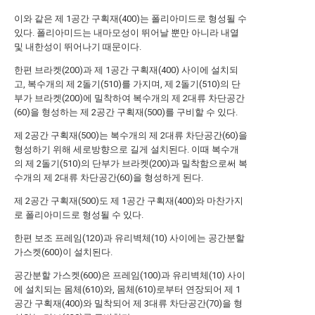
이와 같은 제 1공간 구획재(400)는 폴리아미드로 형성될 수
있다. 폴리아미드는 내마모성이 뛰어날 뿐만 아니라 내열
및 내한성이 뛰어나기 때문이다.
한편 브라켓(200)과 제 1공간 구획재(400) 사이에 설치되
고, 복수개의 제 2돌기(510)를 가지며, 제 2돌기(510)의 단
부가 브라켓(200)에 밀착하여 복수개의 제 2대류 차단공간
(60)을 형성하는 제 2공간 구획재(500)를 구비할 수 있다.
제 2공간 구획재(500)는 복수개의 제 2대류 차단공간(60)을
형성하기 위해 세로방향으로 길게 설치된다. 이때 복수개
의 제 2돌기(510)의 단부가 브라켓(200)과 밀착함으로써 복
수개의 제 2대류 차단공간(60)을 형성하게 된다.
제 2공간 구획재(500)도 제 1공간 구획재(400)와 마찬가지
로 폴리아미드로 형성될 수 있다.
한편 보조 프레임(120)과 유리벽체(10) 사이에는 공간분할
가스켓(600)이 설치된다.
공간분할 가스켓(600)은 프레임(100)과 유리벽체(10) 사이
에 설치되는 몸체(610)와, 몸체(610)로부터 연장되어 제 1
공간 구획재(400)와 밀착되어 제 3대류 차단공간(70)을 형