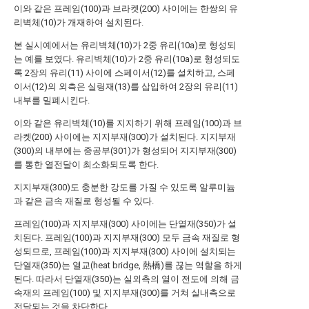
이와 같은 프레임(100)과 브라켓(200) 사이에는 한쌍의 유
리벽체(10)가 개재하여 설치된다.
본 실시예에서는 유리벽체(10)가 2중 유리(10a)로 형성되
는 예를 보였다. 유리벽체(10)가 2중 유리(10a)로 형성되도
록 2장의 유리(11) 사이에 스페이서(12)를 설치하고, 스페
이서(12)의 외측은 실링재(13)를 삽입하여 2장의 유리(11)
내부를 밀폐시킨다.
이와 같은 유리벽체(10)를 지지하기 위해 프레임(100)과 브
라켓(200) 사이에는 지지부재(300)가 설치된다. 지지부재
(300)의 내부에는 중공부(301)가 형성되어 지지부재(300)
를 통한 열전달이 최소화되도록 한다.
지지부재(300)도 충분한 강도를 가질 수 있도록 알루미늄
과 같은 금속 재질로 형성될 수 있다.
프레임(100)과 지지부재(300) 사이에는 단열재(350)가 설
치된다. 프레임(100)과 지지부재(300) 모두 금속 재질로 형
성되므로, 프레임(100)과 지지부재(300) 사이에 설치되는
단열재(350)는 열교(heat bridge, 熱橋)를 끊는 역할을 하게
된다. 따라서 단열재(350)는 실외측의 열이 전도에 의해 금
속재의 프레임(100) 및 지지부재(300)를 거쳐 실내측으로
전달되는 것을 차단한다.