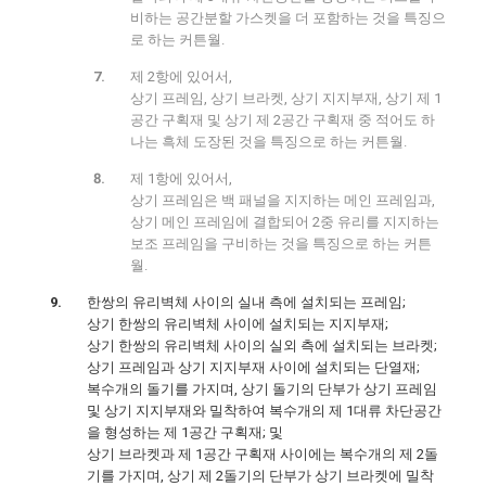
비하는 공간분할 가스켓을 더 포함하는 것을 특징으
로 하는 커튼월.
제 2항에 있어서,
상기 프레임, 상기 브라켓, 상기 지지부재, 상기 제 1
공간 구획재 및 상기 제 2공간 구획재 중 적어도 하
나는 흑체 도장된 것을 특징으로 하는 커튼월.
제 1항에 있어서,
상기 프레임은 백 패널을 지지하는 메인 프레임과,
상기 메인 프레임에 결합되어 2중 유리를 지지하는
보조 프레임을 구비하는 것을 특징으로 하는 커튼
월.
한쌍의 유리벽체 사이의 실내 측에 설치되는 프레임;
상기 한쌍의 유리벽체 사이에 설치되는 지지부재;
상기 한쌍의 유리벽체 사이의 실외 측에 설치되는 브라켓;
상기 프레임과 상기 지지부재 사이에 설치되는 단열재;
복수개의 돌기를 가지며, 상기 돌기의 단부가 상기 프레임
및 상기 지지부재와 밀착하여 복수개의 제 1대류 차단공간
을 형성하는 제 1공간 구획재; 및
상기 브라켓과 제 1공간 구획재 사이에는 복수개의 제 2돌
기를 가지며, 상기 제 2돌기의 단부가 상기 브라켓에 밀착