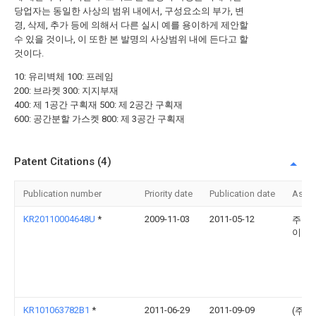
당업자는 동일한 사상의 범위 내에서, 구성요소의 부가, 변
경, 삭제, 추가 등에 의해서 다른 실시 예를 용이하게 제안할
수 있을 것이나, 이 또한 본 발명의 사상범위 내에 든다고 할
것이다.
10: 유리벽체 100: 프레임
200: 브라켓 300: 지지부재
400: 제 1공간 구획재 500: 제 2공간 구획재
600: 공간분할 가스켓 800: 제 3공간 구획재
Patent Citations (4)
Publication number
Priority date
Publication date
Assi
KR20110004648U
*
2009-11-03
2011-05-12
주식
이건
KR101063782B1
*
2011-06-29
2011-09-09
(주)