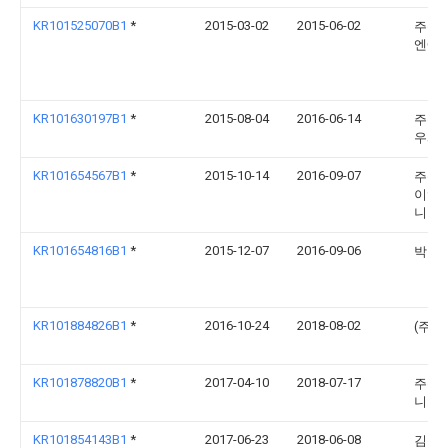
KR101525070B1
*
2015-03-02
2015-06-02
주식회
엔에
KR101630197B1
*
2015-08-04
2016-06-14
주식회
우시
KR101654567B1
*
2015-10-14
2016-09-07
주식회
이엠
니어
KR101654816B1
*
2015-12-07
2016-09-06
박정
KR101884826B1
*
2016-10-24
2018-08-02
(주)
KR101878820B1
*
2017-04-10
2018-07-17
주식회
니크
KR101854143B1
*
2017-06-23
2018-06-08
김용