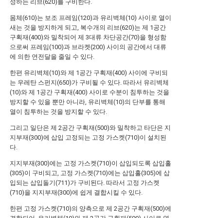
성하는 리브(620)를 구비한다.
몸체(610)는 보조 프레임(120)과 유리벽체(10) 사이로 열이
새는 것을 방지하게 되고, 복수개의 리브(620)는 제 1공간
구획재(400)와 밀착되어 제 3대류 차단공간(70)을 형성함
으로써 프레임(100)과 브라켓(200) 사이의 공간에서 대류
에 의한 연전달을 줄일 수 있다.
한편 유리벽체(10)와 제 1공간 구획재(400) 사이에 구비되
는 우레탄 스펀지(650)가 구비될 수 있다. 따라서 유리벽체
(10)와 제 1공간 구획재(400) 사이로 수분이 침투하는 것을
방지할 수 있을 뿐만 아니라, 유리벽체(10)의 단부를 통해
열이 침투하는 것을 방지할 수 있다.
그리고 일단은 제 2공간 구획재(500)와 밀착하고 타단은 지
지부재(300)에 삽입 고정되는 고정 가스켓(710)이 설치된
다.
지지부재(300)에는 고정 가스켓(710)이 삽입되도록 삽입홀
(305)이 구비되고, 고정 가스켓(710)에는 삽입홀(305)에 삽
입되는 삽입돌기(711)가 구비된다. 따라서 고정 가스켓
(710)을 지지부재(300)에 쉽게 결합시킬 수 있다.
한편 고정 가스켓(710)의 양측으로 제 2공간 구획재(500)에