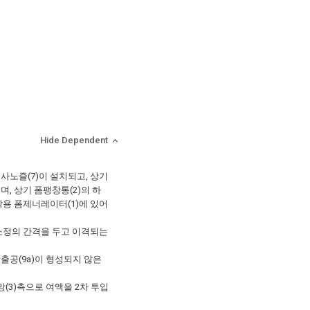
Hide Dependent
사노즐(7)이 설치되고, 상기
며, 상기 폼팽창통(2)의 하
박용 폼제너레이터(1)에 있어
 소정의 간격을 두고 이격되는
출공(9a)이 형성되지 않은
(3)측으로 여액을 2차 투입