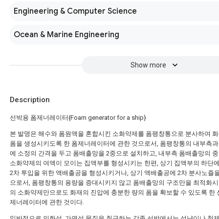
Engineering & Computer Science
Ocean & Marine Engineering
Show more
Description
선박용 폼제너레이터{Foam generator for a ship}
본 발명은 해수와 폼원액을 혼합시킨 소화약제를 폼팽창통으로 분사하여 
폼을 생성시키도록 한 폼제너레이터에 관한 것으로서, 폼팽창통의 내부측과
에 소정의 간격을 두고 폼배출망을 2중으로 설치하고, 내부측 폼배출망의 
소화약제의 여액이 모이는 집액부를 형성시키는 한편, 상기 집액부의 하단
2차 투입을 위한 액배출공을 형성시키거나, 상기 액배출공에 2차 분사노즐
으로서, 폼팽창통의 용량을 증대시키지 않고 폼배출망의 구조만을 최적화시
의 소화약제만으로도 화재의 진압에 충분한 량의 폼을 확보할 수 있도록 한 
제너레이터에 관한 것이다.
일반적으로 인화성, 가연성 물질을 취급하는 각종 선박에서는 성냥이나 철