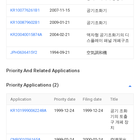
KR100776261B1
2007-11-15
공기조화기
KR100879602B1
2009-01-21
공기조화기
KR20040015874A
2004-02-21
액자형 공기조화기의 디
스플레이 패널 개폐구조
JPH0636415Y2
1994-09-21
空気調和機
Priority And Related Applications
Priority Applications (2)
Application
Priority date
Filing date
Title
KR1019990062248A
1999-12-24
1999-12-24
공기 조화
기의 토출
구 개폐 장
치
CNB001036165A
1999-02-24
2000-02-24
空调器出