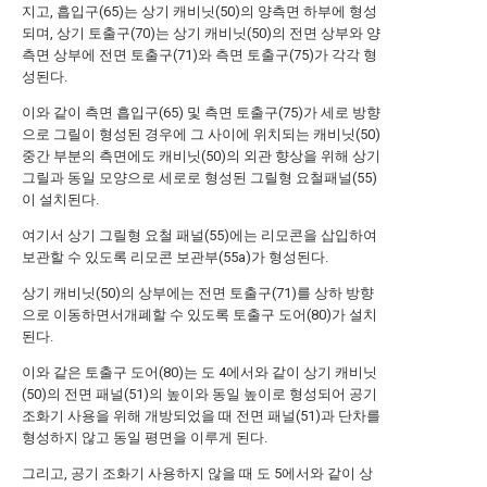
지고, 흡입구(65)는 상기 캐비닛(50)의 양측면 하부에 형성
되며, 상기 토출구(70)는 상기 캐비닛(50)의 전면 상부와 양
측면 상부에 전면 토출구(71)와 측면 토출구(75)가 각각 형
성된다.
이와 같이 측면 흡입구(65) 및 측면 토출구(75)가 세로 방향
으로 그릴이 형성된 경우에 그 사이에 위치되는 캐비닛(50)
중간 부분의 측면에도 캐비닛(50)의 외관 향상을 위해 상기
그릴과 동일 모양으로 세로로 형성된 그릴형 요철패널(55)
이 설치된다.
여기서 상기 그릴형 요철 패널(55)에는 리모콘을 삽입하여
보관할 수 있도록 리모콘 보관부(55a)가 형성된다.
상기 캐비닛(50)의 상부에는 전면 토출구(71)를 상하 방향
으로 이동하면서개폐할 수 있도록 토출구 도어(80)가 설치
된다.
이와 같은 토출구 도어(80)는 도 4에서와 같이 상기 캐비닛
(50)의 전면 패널(51)의 높이와 동일 높이로 형성되어 공기
조화기 사용을 위해 개방되었을 때 전면 패널(51)과 단차를
형성하지 않고 동일 평면을 이루게 된다.
그리고, 공기 조화기 사용하지 않을 때 도 5에서와 같이 상