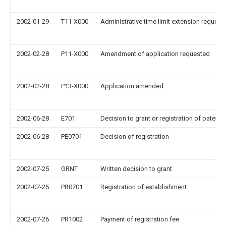
2002-01-29
T11-X000
Administrative time limit extension request
2002-02-28
P11-X000
Amendment of application requested
2002-02-28
P13-X000
Application amended
2002-06-28
E701
Decision to grant or registration of patent r
2002-06-28
PE0701
Decision of registration
2002-07-25
GRNT
Written decision to grant
2002-07-25
PR0701
Registration of establishment
2002-07-26
PR1002
Payment of registration fee