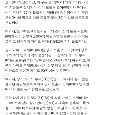
모터(94)가 고정되고, 이 구동 모터(94)에 의해 피니언(95)
이 회전토록 설치되며, 상기 토출구 도어(80)의 내측에는
상기 피니언(95)에 결합되는 랙(83)이 형성되어 상기 구동
모터(94)의 작동에 따라 토출구 도어(80)가 상하 이동토록
구성된다.
여기서, 도 7과 도 8에 도시된 바와 같이 상기 토출구 도어
(80)가 상기 상부패널(90)에 이탈하지 않으면서 상하 이동
토록 그 양측면에 가이드 부재(81)(82)가 각각 돌출된다.
상기 가이드 부재(81)(82)는 상기 토출구 도어(80)의 상측
과 하측의 양쪽에 각각 형성되는 바, 상측의 가이드 부재
(81)는 토출구(71)의 양쪽 안내면(91a) 내부에 끼워지고, 하
측의 가이드 부재(82)는 상기 상부 패널(90)의 양측에 수직
방향으로 형성된 가이드 홈(91b)에 끼워진다.
여기서, 상기 가이드 부재(81)(82)는 도 8에서와 같이 벤딩
절곡된 철판재로 이루어져 상기 토출구 도어(80)의 양측면
에 나사 조립 등의 방법으로 고정된다.
또한 상기 가이드 부재(81)(82) 중 상측 가이드 부재(81)는
도 8에서와 같이 상기 안내면(91a)의 내측에 접촉되도록 토
출구 도어(80)로부터 바깥쪽 방향으로 절곡되고, 하측 가이
드 부재(82)는 상기 가이드 홈(91b)에 삽입되도록 토출구