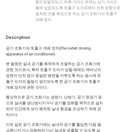
향으로절곡되고, 하측 가이드 부재는 상기 가이드
홈에 삽입되도록 토출구 도어로부터 안쪽 방향으로
절곡된 것을 특징으로 하는 공기 조화기의 토출구
개폐 장치.
Description
공기 조화기의 토출구 개폐 장치{The outlet closing
apparatus of air-conditioner}
본 발명은 실내 공기를 쾌적하게 조절하는 공기 조화기에
관한 것으로서, 특히 토출구 도어가 닫힐 때에도 캐비닛의
앞면이 단차 없이 동일한 평면을 이루도록 하는 동시에 토
출구 도어의 들림이 방지되도록 한 공기 조화기의 토출구
개폐 장치에 관한 것이다.
통상적으로 공기 조화기는 냉방기, 난방기, 공기 청정기 등
으로 실내를 냉난방시키거나 공기를 정화할 목적으로 설치
되어 인간에게 보다 쾌적한 실내 환경을 조성하기 위해 장
치이다.
이와 같은 공기 조화기에는 실내의 공기를 흡입한 다음 열
교환시키거나 정화하여 다시 실내로 토출할 수 있도록 실