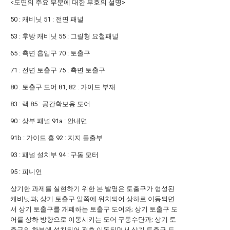
<도면의 주요 부분에 대한 부호의 설명>
50 : 캐비닛 51 : 전면 패널
53 : 후방 캐비닛 55 : 그릴형 요철패널
65 : 측면 흡입구 70 : 토출구
71 : 전면 토출구 75 : 측면 토출구
80 : 토출구 도어 81, 82 : 가이드 부재
83 : 랙 85 : 공간확보용 도어
90 : 상부 패널 91a : 안내면
91b : 가이드 홈 92 : 지지 돌출부
93 : 패널 설치부 94 : 구동 모터
95 : 피니언
상기한 과제를 실현하기 위한 본 발명은 토출구가 형성된
캐비닛과; 상기 토출구 앞쪽에 위치되어 상하로 이동되면
서 상기 토출구를 개폐하는 토출구 도어와; 상기 토출구 도
어를 상하 방향으로 이동시키는 도어 구동수단과; 상기 토
출구의 하부에 설치되어 전후 이동되면서 상기 토출구 도