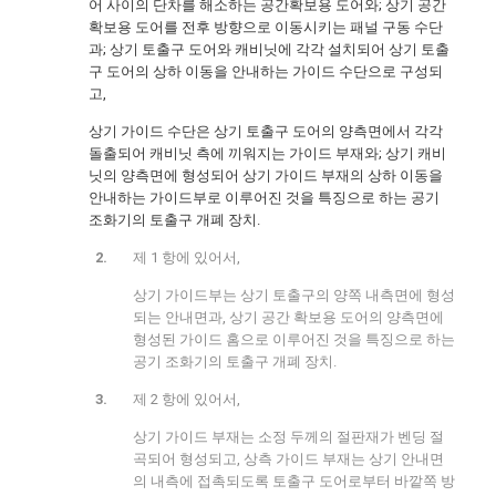
어 사이의 단차를 해소하는 공간확보용 도어와; 상기 공간
확보용 도어를 전후 방향으로 이동시키는 패널 구동 수단
과; 상기 토출구 도어와 캐비닛에 각각 설치되어 상기 토출
구 도어의 상하 이동을 안내하는 가이드 수단으로 구성되
고,
상기 가이드 수단은 상기 토출구 도어의 양측면에서 각각
돌출되어 캐비닛 측에 끼워지는 가이드 부재와; 상기 캐비
닛의 양측면에 형성되어 상기 가이드 부재의 상하 이동을
안내하는 가이드부로 이루어진 것을 특징으로 하는 공기
조화기의 토출구 개폐 장치.
제 1 항에 있어서,
상기 가이드부는 상기 토출구의 양쪽 내측면에 형성
되는 안내면과, 상기 공간 확보용 도어의 양측면에
형성된 가이드 홈으로 이루어진 것을 특징으로 하는
공기 조화기의 토출구 개폐 장치.
제 2 항에 있어서,
상기 가이드 부재는 소정 두께의 절판재가 벤딩 절
곡되어 형성되고, 상측 가이드 부재는 상기 안내면
의 내측에 접촉되도록 토출구 도어로부터 바깥쪽 방