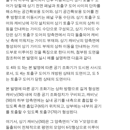
어가 닫힐 때 상기 전면 패널과 토출구 도어 사이의 단차를
해소하는 공간확보용 도어와; 상기 공간확보용 도어를 전
후 방향으로 이동시키는 패널 구동 수단과; 상기 토출구 도
어와 캐비닛에 각각 설치되어 상기 토출구 도어의 상하 이
동을 안내하는 가이드 수단으로 구성되고, 상기 가이드 수
단은 상기 토출구 도어의 양측면에서 각각 돌출되어 캐비
닛 측에 끼워지는 가이드 부재와; 상기 캐비닛의 양측면에
형성되어 상기 가이드 부재의 상하 이동을 안내하는 가이
드부로 이루어진 것을 특징으로 한다.이하, 첨부된 도면을
참조하여 본 발명의 실시 예를 설명하면 다음과 같다.
도 4와 도 5는 본 발명에 따른 공기 조화기가 도시된 사시도
로서, 도 4는 토출구 도어가 개방된 상태의 도면이고, 도 5
는 토출구 도어가 닫힌 상태의 도면이다.
본 발명에 따른 공기 조화기는 상하 방향으로 길게 형성된
캐비닛(50) 내에 각종 공기 조화장치가 구비되고, 캐비닛
(50)의 하부 양측면에는 실내 공기를 내측으로 흡입할 수
있도록 측면 흡입구(65)가 위치되고, 상부에는 내부의 공기
를 토출할 수 있도록 토출구(70)가 형성된다.
여기서, 상기 캐비닛(50)은 그 양측면이 '<'와 '>'모양으로
돌출되어 전체적으로 평면의 모양이 6각형상으로 이루어