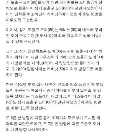
기 토출구 도어(80)를 닫게 되면 공간확보용 도어(85)가 전
방으로 돌출되어 상기 토출구 도어(80)와 전면 패널(51) 사
이의 단차를 해소하면서 캐비닛(50)의 전면이 동일 평면을
이루도록 구성된다.
여기서, 상기 토출구 도어(80)는 캐비닛(50)의 내부에 구비
된 도어 구동수단(미도시 됨)에 의해 자동으로 상하 이동시
킬 수 있게 구성된다.
그리고, 상기 공간확보용 도어(85)는 전면 토출구(71)의 하
측에 위치되어 패널 구동장치에 의해 상기 토출구 도어(80)
가 개방될 때는 캐비닛(50)의 내측 방향으로 들어가게 되
고, 도어(80) 닫힘시에는 캐비닛(50)의 외측 방향으로 이동
하게 된다.
한편, 미설명 부호 52는 내부에 콘트롤 박스 등의 전자 부품
들이 수용됨과 아울러 각종 데이터를 외부에 알려줄 수 있
도록 설치되는 디스플레이 패널이고, 이 디스플레이 패널
(52)도 상기 토출구 도어(80)와 전면 패널(51)과 동일 평면
을 이루어도록 형성된다.
도 6은 본 발명에 따른 공기 조화기의 주요부가 도시된 개
략적인 측단면도이고, 도 7은 본 발명에 따른 토출구 도어
의 배면 방향 사시도이다.