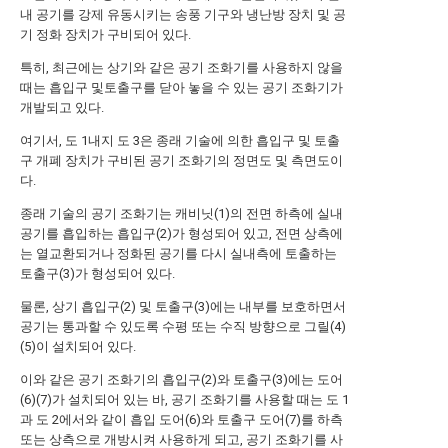
내 공기를 강제 유동시키는 송풍 기구와 냉난방 장치 및 공
기 정화 장치가 구비되어 있다.
특히, 최근에는 상기와 같은 공기 조화기를 사용하지 않을
때는 흡입구 및토출구를 닫아 놓을 수 있는 공기 조화기가
개발되고 있다.
여기서, 도 1내지 도 3은 종래 기술에 의한 흡입구 및 토출
구 개폐 장치가 구비된 공기 조화기의 정면도 및 측면도이
다.
종래 기술의 공기 조화기는 캐비닛(1)의 전면 하측에 실내
공기를 흡입하는 흡입구(2)가 형성되어 있고, 전면 상측에
는 열교환되거나 정화된 공기를 다시 실내측에 토출하는
토출구(3)가 형성되어 있다.
물론, 상기 흡입구(2) 및 토출구(3)에는 내부를 보호하면서
공기는 통과할 수 있도록 수평 또는 수직 방향으로 그릴(4)
(5)이 설치되어 있다.
이와 같은 공기 조화기의 흡입구(2)와 토출구(3)에는 도어
(6)(7)가 설치되어 있는 바, 공기 조화기를 사용할 때는 도 1
과 도 2에서와 같이 흡입 도어(6)와 토출구 도어(7)를 하측
또는 상측으로 개방시켜 사용하게 되고, 공기 조화기를 사