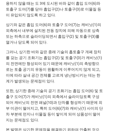
용하지 않을 때는 도 3에 도시된 바와 같이 흡입 도어(6)와
토출구 도어(7)를 닫아 흡입구(2)나 토출구(3)로 이물질 등
이 유입되지 않도록 하고 있다.
상기와 같은 흡입 도어(6)와 토출구 도어(7)는 캐비닛(1)의
외측에서 내부에 설치된 전동 장치에 의해 자동으로 상측
또는 하측으로 슬라이딩되면서 흡입구(2) 및 토출구(3)를
열거나 닫도록 되어 있다.
그러나, 상기한 바와 같은 종래 기술의 흡토출구 개폐 장치
를 갖는 공기 조화기는 흡입구(2) 및 토출구(3)가 캐비닛(1)
의 전면에만 형성되어 있기 때문에 캐비닛(1)의 측방향으
로는 토출 공기의 유동이 원활하게 이루어지지 않게 되고,
이에 따라 실내 공간 전체를 고르게 냉난방시키는 데는 한
계가 발생되는 문제점이 있다.
또한, 상기한 종래 기술의 공기 조화기는 흡입 도어(6) 및 토
출구 도어(7)가 캐비닛(1)의 외측에서 슬라이딩토록 구성
되어 캐비닛의 전면 패널(10)과 단차를 형성하기 때문에 외
부 미관이 떨어지고, 특히 도어(6)(7)와 캐비닛(1) 사이의 단
차 부분에 먼지나 이물질 등이 쌓이게 되어 상품성이 떨어
지는 문제점도 있다.
본 발명은 상기한 문제점을 해결하기 위하여 안출된 것으