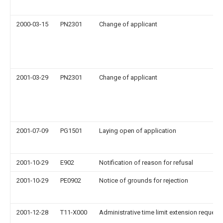
2000-03-15
PN2301
Change of applicant
2001-03-29
PN2301
Change of applicant
2001-07-09
PG1501
Laying open of application
2001-10-29
E902
Notification of reason for refusal
2001-10-29
PE0902
Notice of grounds for rejection
2001-12-28
T11-X000
Administrative time limit extension request