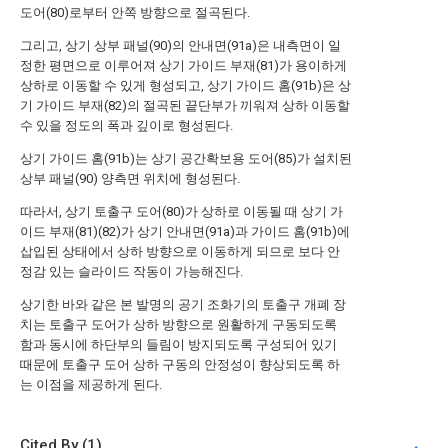
도어(80)로부터 안쪽 방향으로 절곡된다.
그리고, 상기 상부 패널(90)의 안내면(91a)은 내측면이 일
정한 평면으로 이루어져 상기 가이드 부재(81)가 용이하게
상하로 이동할 수 있게 형성되고, 상기 가이드 홈(91b)은 상
기 가이드 부재(82)의 절곡된 끝단부가 끼워져 상하 이동할
수 있을 정도의 폭과 깊이로 형성된다.
상기 가이드 홈(91b)는 상기 공간확보용 도어(85)가 설치된
상부 패널(90) 양측면 위치에 형성된다.
따라서, 상기 토출구 도어(80)가 상하로 이동될 때 상기 가
이드 부재(81)(82)가 상기 안내면(91a)과 가이드 홈(91b)에
삽입된 상태에서 상하 방향으로 이동하게 되므로 보다 안
정감 있는 슬라이드 작동이 가능해진다.
상기한 바와 같은 본 발명의 공기 조화기의 토출구 개폐 장
치는 토출구 도어가 상하 방향으로 원활하게 구동되도록
함과 동시에 하단부의 들림이 방지되도록 구성되어 있기
때문에 토출구 도어 상하 구동의 안정성이 향상되도록 하
는 이점을 제공하게 된다.
Cited By (1)