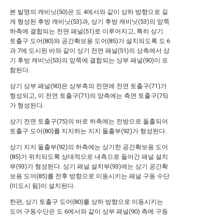
본 발명의 캐비닛(50)은 도 4에서와 같이 상하 방향으로 길
게 형성된 후방 캐비닛(53)과, 상기 후방 캐비닛(53)의 앞쪽
하측에 결합되는 전면 패널(51)로 이루어지고, 특히 상기
토출구 도어(80)와 공간확보용 도어(85)가 설치되도록 도 6
과 7에 도시된 바와 같이 상기 전면 패널(51)의 상측에서 상
기 후방 캐비닛(53)의 앞쪽에 결합되는 상부 패널(90)이 포
함된다.
상기 상부 패널(90)은 상부측의 전면에 전면 토출구(71)가
형성되고, 이 전면 토출구(71)의 양측에는 측면 토출구(75)
가 형성된다.
상기 전면 토출구(75)의 바로 하측에는 전방으로 돌출되어
토출구 도어(80)를 지지하는 지지 돌출부(92)가 형성된다.
상기 지지 돌출부(92)의 하측에는 상기한 공간확보용 도어
(85)가 위치되도록 상대적으로 내측으로 들어간 패널 설치
부(93)가 형성된다. 상기 패널 설치부(93)에는 상기 공간확
보용 도어(85)를 전후 방향으로 이동시키는 패널 구동 수단
(미도시 됨)이 설치된다.
한편, 상기 토출구 도어(80)를 상하 방향으로 이동시키는
도어 구동수단은 도 6에서와 같이 상부 패널(90) 측에 구동