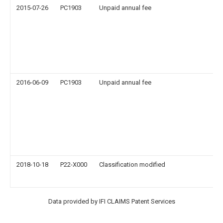
2015-07-26
PC1903
Unpaid annual fee
2016-06-09
PC1903
Unpaid annual fee
2018-10-18
P22-X000
Classification modified
Data provided by IFI CLAIMS Patent Services