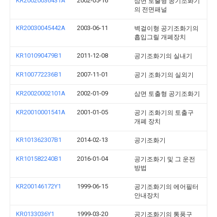
KR20020036431A
2002-05-16
삼면 토출형 공기조화기
의 전면패널
KR20030045442A
2003-06-11
벽걸이형 공기조화기의
흡입그릴 개폐장치
KR101090479B1
2011-12-08
공기조화기의 실내기
KR100772236B1
2007-11-01
공기 조화기의 실외기
KR20020002101A
2002-01-09
삼면 토출형 공기조화기
KR20010001541A
2001-01-05
공기 조화기의 토출구
개폐 장치
KR101362307B1
2014-02-13
공기조화기
KR101582240B1
2016-01-04
공기조화기 및 그 운전
방법
KR200146172Y1
1999-06-15
공기조화기의 에어필터
안내장치
KR0133036Y1
1999-03-20
공기조화기의 통풍구