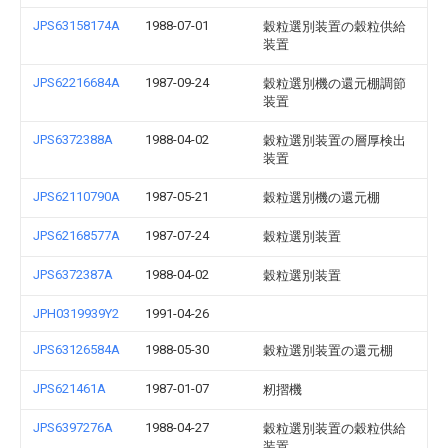
JPS63158174A
1988-07-01
穀粒選別装置の穀粒供給
装置
JPS62216684A
1987-09-24
穀粒選別機の還元棚調節
装置
JPS6372388A
1988-04-02
穀粒選別装置の層厚検出
装置
JPS62110790A
1987-05-21
穀粒選別機の還元棚
JPS62168577A
1987-07-24
穀粒選別装置
JPS6372387A
1988-04-02
穀粒選別装置
JPH0319939Y2
1991-04-26
JPS63126584A
1988-05-30
穀粒選別装置の還元棚
JPS621461A
1987-01-07
籾摺機
JPS6397276A
1988-04-27
穀粒選別装置の穀粒供給
装置