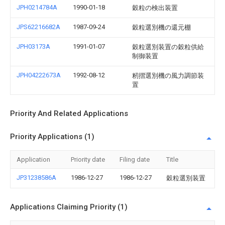
JPH0214784A
1990-01-18
穀粒の検出装置
JPS62216682A
1987-09-24
穀粒選別機の還元棚
JPH03173A
1991-01-07
穀粒選別装置の穀粒供給
制御装置
JPH04222673A
1992-08-12
籾摺選別機の風力調節装
置
Priority And Related Applications
Priority Applications (1)
Application
Priority date
Filing date
Title
JP31238586A
1986-12-27
1986-12-27
穀粒選別装置
Applications Claiming Priority (1)