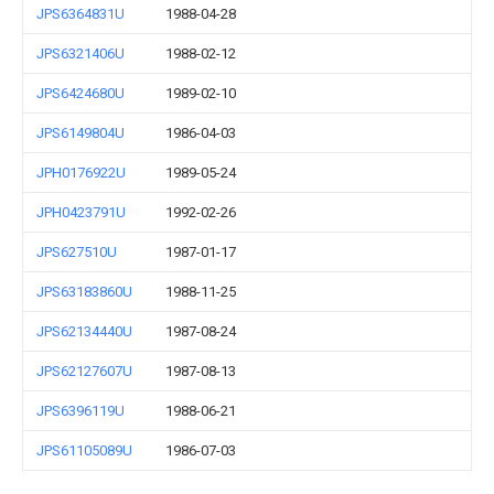
JPS6364831U
1988-04-28
JPS6321406U
1988-02-12
JPS6424680U
1989-02-10
JPS6149804U
1986-04-03
JPH0176922U
1989-05-24
JPH0423791U
1992-02-26
JPS627510U
1987-01-17
JPS63183860U
1988-11-25
JPS62134440U
1987-08-24
JPS62127607U
1987-08-13
JPS6396119U
1988-06-21
JPS61105089U
1986-07-03