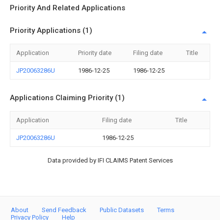
Priority And Related Applications
Priority Applications (1)
Application
Priority date
Filing date
Title
JP20063286U
1986-12-25
1986-12-25
Applications Claiming Priority (1)
Application
Filing date
Title
JP20063286U
1986-12-25
Data provided by IFI CLAIMS Patent Services
About
Send Feedback
Public Datasets
Terms
Privacy Policy
Help