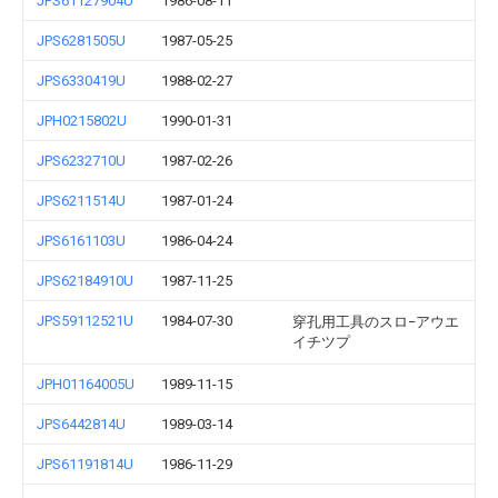
JPS61127904U
1986-08-11
JPS6281505U
1987-05-25
JPS6330419U
1988-02-27
JPH0215802U
1990-01-31
JPS6232710U
1987-02-26
JPS6211514U
1987-01-24
JPS6161103U
1986-04-24
JPS62184910U
1987-11-25
JPS59112521U
1984-07-30
穿孔用工具のスロ−アウエ
イチツプ
JPH01164005U
1989-11-15
JPS6442814U
1989-03-14
JPS61191814U
1986-11-29