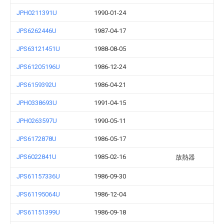
JPH0211391U
1990-01-24
JPS6262446U
1987-04-17
JPS63121451U
1988-08-05
JPS61205196U
1986-12-24
JPS6159392U
1986-04-21
JPH0338693U
1991-04-15
JPH0263597U
1990-05-11
JPS6172878U
1986-05-17
JPS6022841U
1985-02-16
放熱器
JPS61157336U
1986-09-30
JPS61195064U
1986-12-04
JPS61151399U
1986-09-18