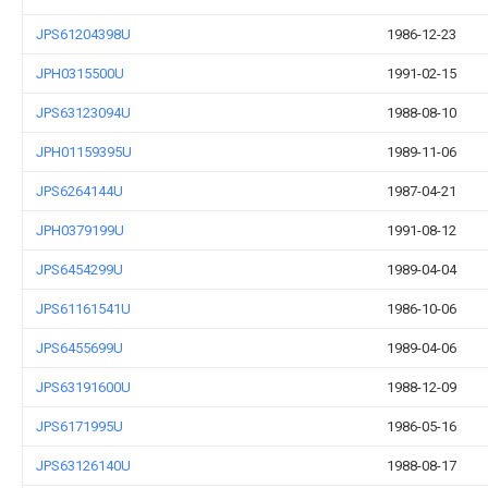
JPS61204398U
1986-12-23
JPH0315500U
1991-02-15
JPS63123094U
1988-08-10
JPH01159395U
1989-11-06
JPS6264144U
1987-04-21
JPH0379199U
1991-08-12
JPS6454299U
1989-04-04
JPS61161541U
1986-10-06
JPS6455699U
1989-04-06
JPS63191600U
1988-12-09
JPS6171995U
1986-05-16
JPS63126140U
1988-08-17