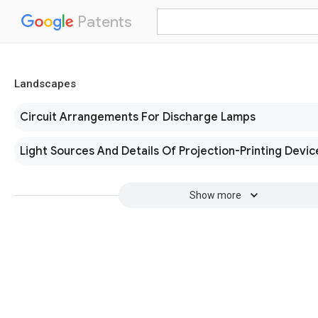
Patents
Landscapes
Circuit Arrangements For Discharge Lamps
Light Sources And Details Of Projection-Printing Devic
Show more