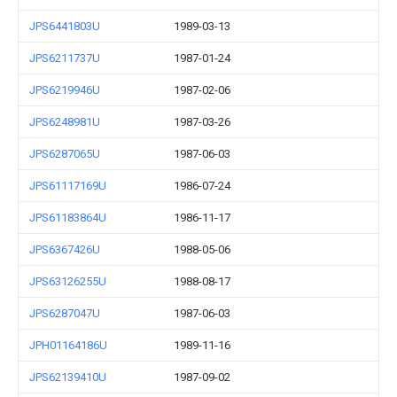
JPS6441803U
1989-03-13
JPS6211737U
1987-01-24
JPS6219946U
1987-02-06
JPS6248981U
1987-03-26
JPS6287065U
1987-06-03
JPS61117169U
1986-07-24
JPS61183864U
1986-11-17
JPS6367426U
1988-05-06
JPS63126255U
1988-08-17
JPS6287047U
1987-06-03
JPH01164186U
1989-11-16
JPS62139410U
1987-09-02