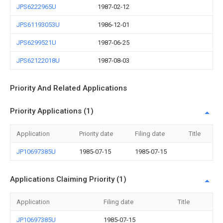
JPS6222965U
1987-02-12
JPS61193053U
1986-12-01
JPS6299521U
1987-06-25
JPS62122018U
1987-08-03
Priority And Related Applications
Priority Applications (1)
Application
Priority date
Filing date
Title
JP10697385U
1985-07-15
1985-07-15
Applications Claiming Priority (1)
Application
Filing date
Title
JP10697385U
1985-07-15