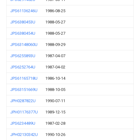
JPS61136246U
1986-08-25
JPS6380453U
1988-05-27
JPS6380454U
1988-05-27
JPS63148060U
1988-09-29
JPS6255893U
1987-04-07
JPS6252764U
1987-04-02
JPS61165718U
1986-10-14
JPS63151669U
1988-10-05
JPH0287822U
1990-07-11
JPH01176377U
1989-12-15
JPS6234489U
1987-02-28
JPH02130342U
1990-10-26