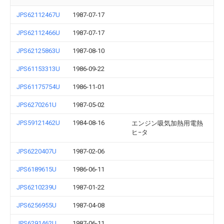
JPS62112467U
1987-07-17
JPS62112466U
1987-07-17
JPS62125863U
1987-08-10
JPS61153313U
1986-09-22
JPS61175754U
1986-11-01
JPS6270261U
1987-05-02
JPS59121462U
1984-08-16
エンジン吸気加熱用電熱
ヒ−タ
JPS6220407U
1987-02-06
JPS6189615U
1986-06-11
JPS6210239U
1987-01-22
JPS6256955U
1987-04-08
JPS6291462U
1987-06-11