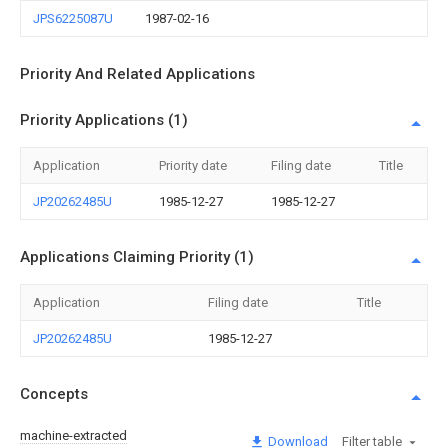
JPS6225087U
1987-02-16
Priority And Related Applications
Priority Applications (1)
Application
Priority date
Filing date
Title
JP20262485U
1985-12-27
1985-12-27
Applications Claiming Priority (1)
Application
Filing date
Title
JP20262485U
1985-12-27
Concepts
machine-extracted
Download
Filter table