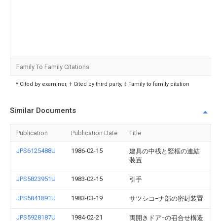
Family To Family Citations
* Cited by examiner, † Cited by third party, ‡ Family to family citation
Similar Documents
Publication
Publication Date
Title
JPS6125488U
1986-02-15
建具の中桟と竪框の連結
装置
JPS5823951U
1983-02-15
引手
JPS5841891U
1983-03-19
サツシコ−ナ部の密封装置
JPS5928187U
1984-02-21
両開きドア−の召合せ構造