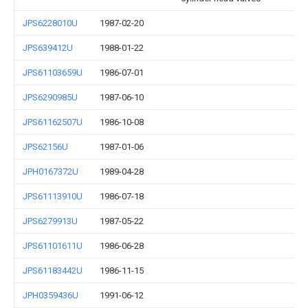
JPS6228010U
1987-02-20
JPS639412U
1988-01-22
JPS61103659U
1986-07-01
JPS6290985U
1987-06-10
JPS61162507U
1986-10-08
JPS62156U
1987-01-06
JPH0167372U
1989-04-28
JPS61113910U
1986-07-18
JPS6279913U
1987-05-22
JPS61101611U
1986-06-28
JPS61183442U
1986-11-15
JPH0359436U
1991-06-12