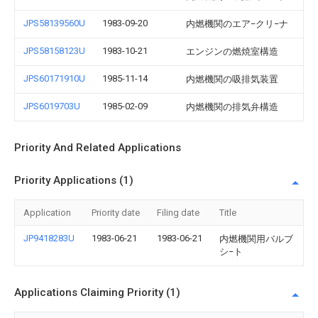
JPS58139560U
1983-09-20
内燃機関のエア−クリ−ナ
JPS58158123U
1983-10-21
エンジンの燃焼室構造
JPS60171910U
1985-11-14
内燃機関の吸排気装置
JPS6019703U
1985-02-09
内燃機関の排気弁構造
Priority And Related Applications
Priority Applications (1)
Application
Priority date
Filing date
Title
JP9418283U
1983-06-21
1983-06-21
内燃機関用バルブ
シ−ト
Applications Claiming Priority (1)