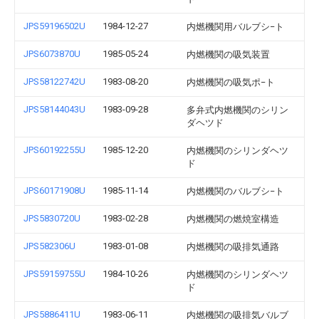
JPS59196502U
1984-12-27
内燃機関用バルブシ−ト
JPS6073870U
1985-05-24
内燃機関の吸気装置
JPS58122742U
1983-08-20
内燃機関の吸気ポ−ト
JPS58144043U
1983-09-28
多弁式内燃機関のシリン
ダヘツド
JPS60192255U
1985-12-20
内燃機関のシリンダヘツ
ド
JPS60171908U
1985-11-14
内燃機関のバルブシ−ト
JPS5830720U
1983-02-28
内燃機関の燃焼室構造
JPS582306U
1983-01-08
内燃機関の吸排気通路
JPS59159755U
1984-10-26
内燃機関のシリンダヘツ
ド
JPS5886411U
1983-06-11
内燃機関の吸排気バルブ