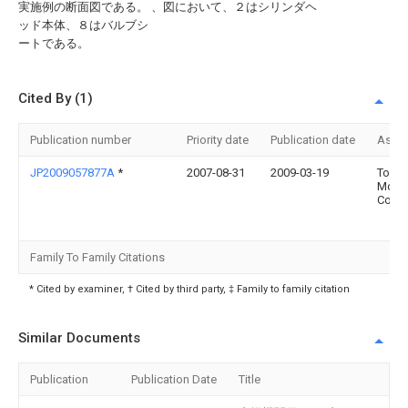
実施例の断面図である。 、図において、２はシリンダヘ
ッド本体、８はバルブシ
ートである。
Cited By (1)
Publication number
Priority date
Publication date
Assi
JP2009057877A
*
2007-08-31
2009-03-19
Toyot
Moto
Corp
Family To Family Citations
* Cited by examiner, † Cited by third party, ‡ Family to family citation
Similar Documents
Publication
Publication Date
Title