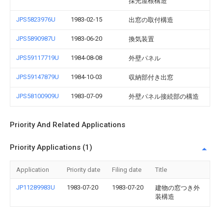
採光屋根構造
JPS5823976U
1983-02-15
出窓の取付構造
JPS5890987U
1983-06-20
換気装置
JPS59117719U
1984-08-08
外壁パネル
JPS59147879U
1984-10-03
収納部付き出窓
JPS58100909U
1983-07-09
外壁パネル接続部の構造
Priority And Related Applications
Priority Applications (1)
Application
Priority date
Filing date
Title
JP11289983U
1983-07-20
1983-07-20
建物の窓つき外
装構造