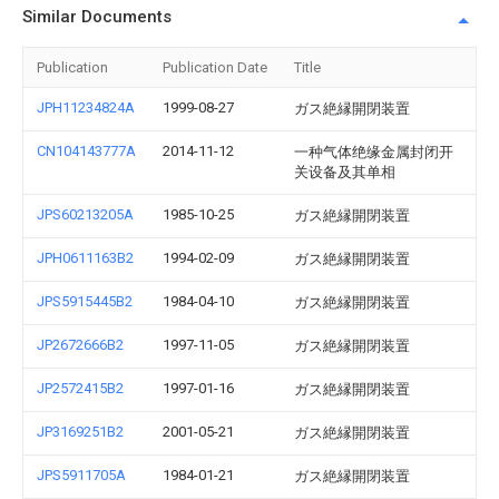
Similar Documents
Publication
Publication Date
Title
JPH11234824A
1999-08-27
ガス絶縁開閉装置
CN104143777A
2014-11-12
一种气体绝缘金属封闭开
关设备及其单相
JPS60213205A
1985-10-25
ガス絶縁開閉装置
JPH0611163B2
1994-02-09
ガス絶縁開閉装置
JPS5915445B2
1984-04-10
ガス絶縁開閉装置
JP2672666B2
1997-11-05
ガス絶縁開閉装置
JP2572415B2
1997-01-16
ガス絶縁開閉装置
JP3169251B2
2001-05-21
ガス絶縁開閉装置
JPS5911705A
1984-01-21
ガス絶縁開閉装置