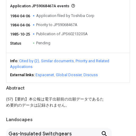
Application JP59068467A events
Application filed by Toshiba Corp
1984-04-06
Priority to JP59068467A
1984-04-06
Publication of JPS60213205A
1985-10-25
Pending
Status
Info
Cited by (2)
Similar documents
Priority and Related
Applications
External links
Espacenet
Global Dossier
Discuss
Abstract
(57)【要約】本公報は電子出願前の出願データであるた
め要約のデータは記録されません。
Landscapes
Gas-Insulated Switchgears