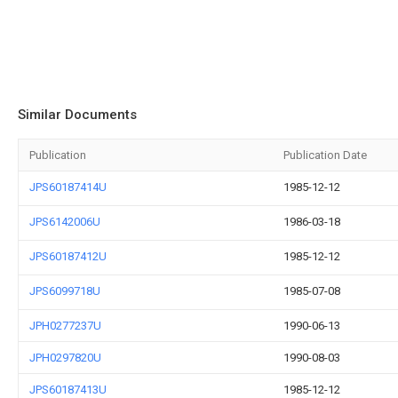
Similar Documents
Publication
Publication Date
JPS60187414U
1985-12-12
JPS6142006U
1986-03-18
JPS60187412U
1985-12-12
JPS6099718U
1985-07-08
JPH0277237U
1990-06-13
JPH0297820U
1990-08-03
JPS60187413U
1985-12-12