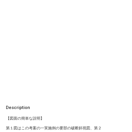
Description
【図面の簡単な説明】
第１図はこの考案の一実施例の要部の破断斜視図、第２