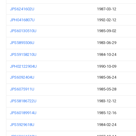
JPS6241602U
1987-03-12
JPH0416807U
1992-02-12
JPS60130510U
1985-09-02
JPS5895506U
1983-06-29
JPS59158210U
1984-10-24
JPH02122904U
1990-10-09
JPS6092404U
1985-06-24
JPS6075911U
1985-05-28
JPS58186722U
1983-12-12
JPS60189914U
1985-12-16
JPS5929618U
1984-02-24