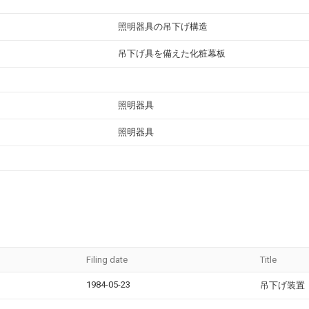
照明器具の吊下げ構造
吊下げ具を備えた化粧幕板
照明器具
照明器具
Filing date
Title
1984-05-23
吊下げ装置