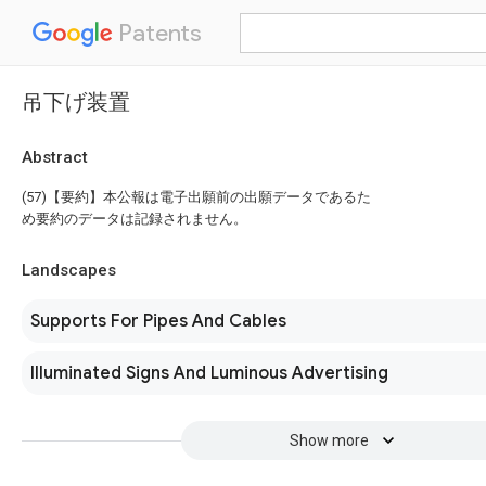
Patents
吊下げ装置
Abstract
(57)【要約】本公報は電子出願前の出願データであるた
め要約のデータは記録されません。
Landscapes
Supports For Pipes And Cables
Illuminated Signs And Luminous Advertising
Show more