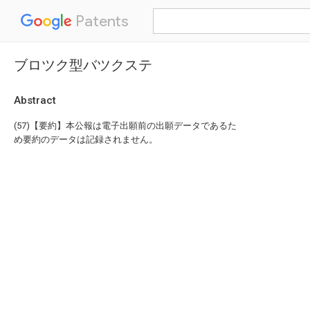
Patents
ブロツク型バツクステ
Abstract
(57)【要約】本公報は電子出願前の出願データであるた
め要約のデータは記録されません。