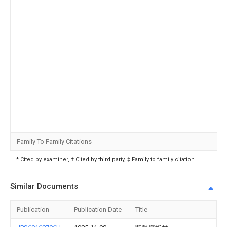
Family To Family Citations
* Cited by examiner, † Cited by third party, ‡ Family to family citation
Similar Documents
Publication
Publication Date
Title