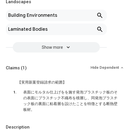
Landscapes
Building Environments
Laminated Bodies
Show more
Claims
(1)
Hide Dependent
【実用新案登録請求の範囲】
表面にモルタル仕上げをを施す発泡プラスチック板のそ
の表面にプラスチック不織布を積層し、同発泡プラスチ
ック板の裏面に粘着層を設けたことを特徴とする断熱壁
板材。
Description