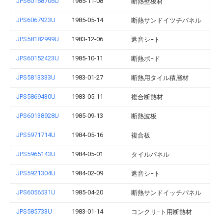
JPS60168706U
1985-11-08
断熱壁板材
JPS6067923U
1985-05-14
断熱サンドイツチパネル
JPS58182999U
1983-12-06
遮音シ−ト
JPS60152423U
1985-10-11
断熱ボ−ド
JPS5813333U
1983-01-27
断熱用タイル積層材
JPS5869430U
1983-05-11
複合断熱材
JPS60138928U
1985-09-13
断熱波板
JPS5971714U
1984-05-16
複合板
JPS5965143U
1984-05-01
タイルパネル
JPS5921304U
1984-02-09
遮音シ−ト
JPS6056531U
1985-04-20
断熱サンドイッチパネル
JPS585733U
1983-01-14
コンクリ−ト用断熱材