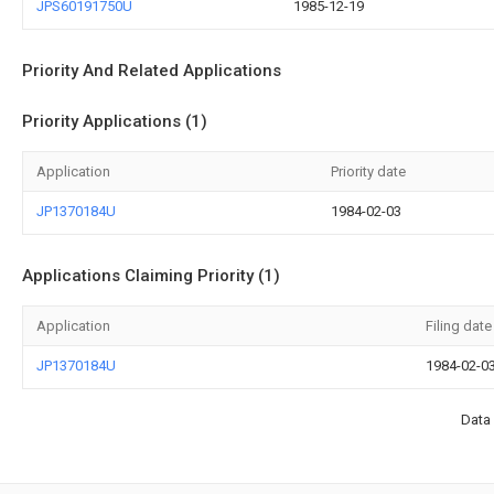
JPS60191750U
1985-12-19
Priority And Related Applications
Priority Applications (1)
Application
Priority date
JP1370184U
1984-02-03
Applications Claiming Priority (1)
Application
Filing date
JP1370184U
1984-02-0
Data 