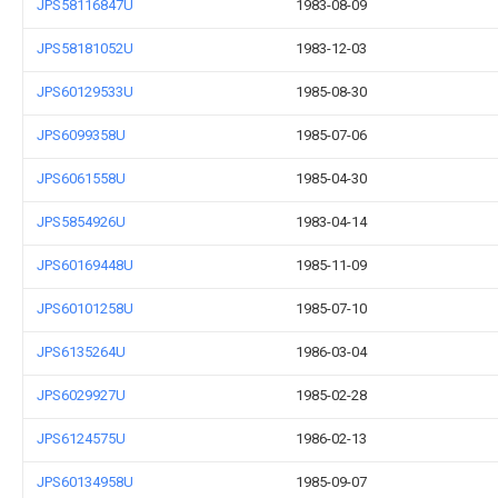
JPS58116847U
1983-08-09
JPS58181052U
1983-12-03
JPS60129533U
1985-08-30
JPS6099358U
1985-07-06
JPS6061558U
1985-04-30
JPS5854926U
1983-04-14
JPS60169448U
1985-11-09
JPS60101258U
1985-07-10
JPS6135264U
1986-03-04
JPS6029927U
1985-02-28
JPS6124575U
1986-02-13
JPS60134958U
1985-09-07