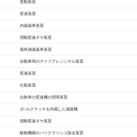
差動装置
変速装置
内歯歯車装置
摺動変速ギヤ装置
最終減速歯車装置
自動車用のデイフアレンシヤル装置
変速装置
伝動装置
自動車の変速機の潤滑装置
ボ−ルクラッチを内蔵した減速機
摺動変速ギヤ装置
駆動機構のバツクラツシユ除去装置