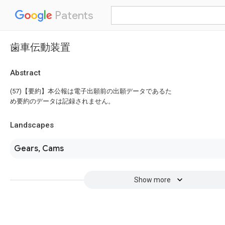
Patents
歯車伝動装置
Abstract
(57)【要約】本公報は電子出願前の出願データであるた
め要約のデータは記録されません。
Landscapes
Gears, Cams
Show more