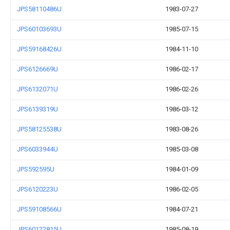
JPS58110486U
1983-07-27
JPS60103693U
1985-07-15
JPS59168426U
1984-11-10
JPS6126669U
1986-02-17
JPS6132071U
1986-02-26
JPS6139319U
1986-03-12
JPS58125538U
1983-08-26
JPS6033944U
1985-03-08
JPS592595U
1984-01-09
JPS6120223U
1986-02-05
JPS59108566U
1984-07-21
JPS60122815U
1985-08-19