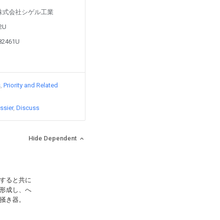
ed by 株式会社シゲル工業
82U
982461U
s
Priority and Related
ssier
Discuss
Hide Dependent
すると共に
形成し、へ
掻き器。