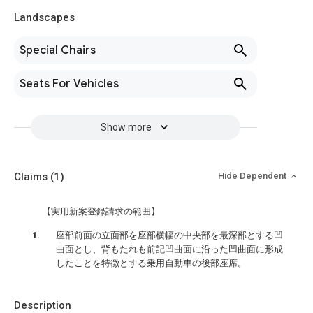
Landscapes
Special Chairs
Seats For Vehicles
Show more
Claims
(1)
Hide Dependent
【実用新案登録請求の範囲】
座部前面の立面部を座部横幅の中央部を最深部とする凹
曲面とし、背もたれも前記凹曲面に沿った凹曲面に形成
したことを特徴とする乗用自動車の後部座席。
Description