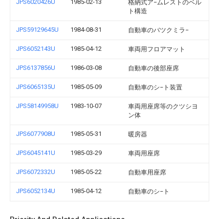
JPS6020426U
1985-02-13
格納式ア−ムレストのベル
ト構造
JPS59129645U
1984-08-31
自動車のバツクミラ−
JPS6052143U
1985-04-12
車両用フロアマット
JPS6137856U
1986-03-08
自動車の後部座席
JPS6065135U
1985-05-09
自動車のシ−ト装置
JPS58149958U
1983-10-07
車両用座席等のクツシヨ
ン体
JPS6077908U
1985-05-31
暖房器
JPS6045141U
1985-03-29
車両用座席
JPS6072332U
1985-05-22
自動車用座席
JPS6052134U
1985-04-12
自動車のシ−ト