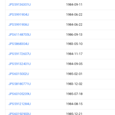
JPS59136301U
1984-09-11
JPS5991904U
1984-06-22
JPS5991906U
1984-06-22
JPS61148705U
1986-09-13
JPS5868304U
1983-05-10
JPS59172607U
1984-11-17
JPS59132401U
1984-09-05
JPS6015002U
1985-02-01
JPS58180771U
1983-12-02
JPS60105209U
1985-07-18
JPS59121284U
1984-08-15
JPS60192903U
1985-12-21