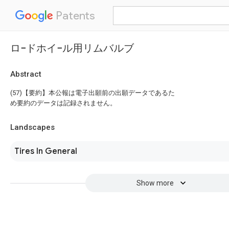
Patents
ロ−ドホイ−ル用リムバルブ
Abstract
(57)【要約】本公報は電子出願前の出願データであるた
め要約のデータは記録されません。
Landscapes
Tires In General
Show more