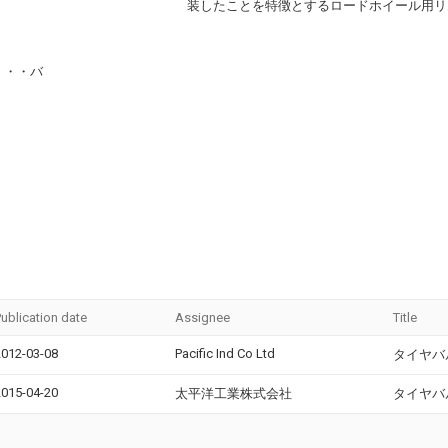
装したことを特徴とするロードホイール用リ
・・・バ
ublication date
Assignee
Title
2012-03-08
Pacific Ind Co Ltd
タイヤバ
2015-04-20
太平洋工業株式会社
タイヤバ