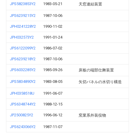
JPS5823853Y2
1983-05-21
天窓連結装置
JPS6239215Y2
1987-10-06
JPH0241228Y2
1990-11-02
JPH032573Y2
1991-01-24
JPS6122099Y2
1986-07-02
JPS6239218Y2
1987-10-06
JPS6032285Y2
1985-09-26
床板の端部仕舞装置
JPS5834890Y2
1983-08-05
矢切パネルの水切り構造
JPH0358518U
1991-06-07
JPS6348744Y2
1988-12-15
JP2500825Y2
1996-06-12
窯業系外装役物
JPS6243066Y2
1987-11-07