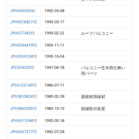
JPH0453930U
1992-05-08
JPH0518421Y2
1993-05-17
JPH077442Y2
1995-02-22
ルーフバルコニー
JPH0544419Y2
1993-11-11
JPH0539128Y2
1993-10-04
JP2539055Y2
1997-06-18
バルコニー笠木雨仕舞い
用パーツ
JPS6123149Y2
1986-07-11
JPS5810824Y2
1983-02-28
屋根材用縁材
JPS5845385Y2
1983-10-15
雨樋取付装置
JPH0411048Y2
1992-03-18
JPH0431377Y2
1992-07-28