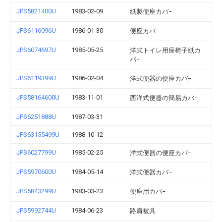
JPS5821400U
1983-02-09
紙製便座カバ−
JPS6116096U
1986-01-30
便座カバ−
JPS6074697U
1985-05-25
洋式トイレ用座椅子紙カ
バ−
JPS6119399U
1986-02-04
洋式便器の便座カバ−
JPS58164600U
1983-11-01
西洋式便器の簡易カバ−
JPS6251888U
1987-03-31
JPS63155499U
1988-10-12
JPS6027799U
1985-02-25
洋式便器の便座カバ−
JPS5970600U
1984-05-14
洋式便器カバ−
JPS5843299U
1983-03-23
便座用カバ−
JPS5992744U
1984-06-23
路肩被具