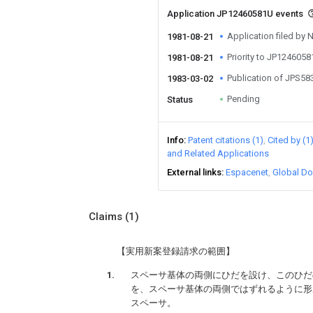
Application JP12460581U events
Application filed by N
1981-08-21
Priority to JP124605
1981-08-21
Publication of JPS5
1983-03-02
Pending
Status
Info
Patent citations (1)
Cited by (1
and Related Applications
External links
Espacenet
Global Do
Claims
(1)
【実用新案登録請求の範囲】
スペーサ基体の両側にひだを設け、このひだ
を、スペーサ基体の両側ではずれるように形
スペーサ。