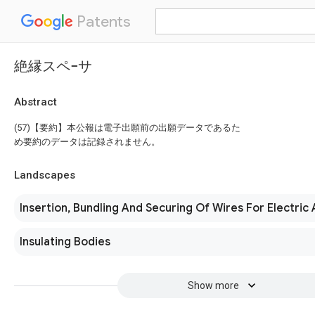
Patents
絶縁スペ−サ
Abstract
(57)【要約】本公報は電子出願前の出願データであるた
め要約のデータは記録されません。
Landscapes
Insertion, Bundling And Securing Of Wires For Electric
Insulating Bodies
Show more