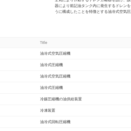
器により前記油タンク内に発生するドレンを
うに構成したことを特徴とする油冷式空気圧
Title
油冷式空気圧縮機
油冷式圧縮機
油冷式空気圧縮機
油冷式圧縮機
冷媒圧縮機の油供給装置
冷凍装置
油冷式回転圧縮機