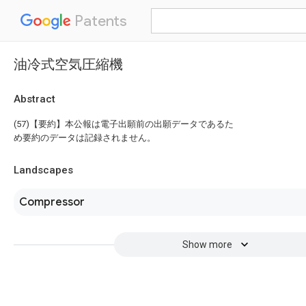
Patents
油冷式空気圧縮機
Abstract
(57)【要約】本公報は電子出願前の出願データであるた
め要約のデータは記録されません。
Landscapes
Compressor
Show more