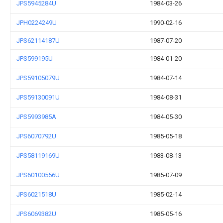
JPS5945284U
1984-03-26
JPH0224249U
1990-02-16
JPS62114187U
1987-07-20
JPS599195U
1984-01-20
JPS59105079U
1984-07-14
JPS59130091U
1984-08-31
JPS5993985A
1984-05-30
JPS6070792U
1985-05-18
JPS58119169U
1983-08-13
JPS60100556U
1985-07-09
JPS6021518U
1985-02-14
JPS6069382U
1985-05-16