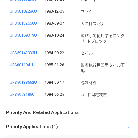
JPS58182286U
1983-12-05
ブラシ
JPS58132660U
1983-09-07
カニ目スパナ
JPS58159319U
1983-10-24
連結して使用するコンク
リ−トブロツク
JPS59142333U
1984-09-22
タイル
JPS6011941U
1985-01-26
嵌着施行用凹型タイル下
地
JPS59138562U
1984-09-17
包装材料
JPS5993185U
1984-06-25
コ−ド固定装置
Priority And Related Applications
Priority Applications (1)