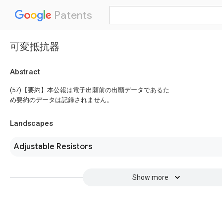
Patents
可変抵抗器
Abstract
(57)【要約】本公報は電子出願前の出願データであるた
め要約のデータは記録されません。
Landscapes
Adjustable Resistors
Show more