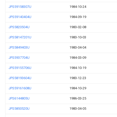
JPS59158307U
1984-10-24
JPS59140404U
1984-09-19
JPS5820504U
1983-02-08
JPS58147201U
1983-10-03
JPS5849403U
1983-04-04
JPS5937704U
1984-03-09
JPS59155706U
1984-10-19
JPS58193604U
1983-12-23
JPS59161608U
1984-10-29
JPS6144805U
1986-03-25
JPS5850520U
1983-04-05