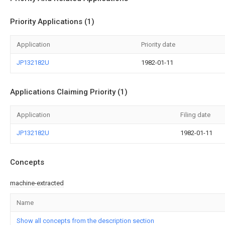
Priority Applications (1)
Application
Priority date
JP132182U
1982-01-11
Applications Claiming Priority (1)
Application
Filing date
JP132182U
1982-01-11
Concepts
machine-extracted
Name
Show all concepts from the description section