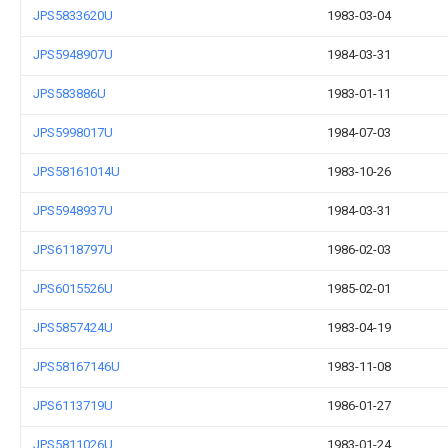
JPS5833620U
1983-03-04
JPS5948907U
1984-03-31
JPS583886U
1983-01-11
JPS5998017U
1984-07-03
JPS58161014U
1983-10-26
JPS5948937U
1984-03-31
JPS6118797U
1986-02-03
JPS6015526U
1985-02-01
JPS5857424U
1983-04-19
JPS58167146U
1983-11-08
JPS6113719U
1986-01-27
JPS5811026U
1983-01-24