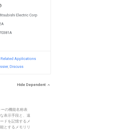
itsubishi Electric Corp
92A
670381A
d Related Applications
ssier
Discuss
Hide Dependent
キーの機能名称表
な表示手段と、遠
ードを記憶するメ
能とするメモリリ