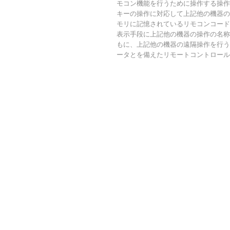
モコン機能を行うために操作する操作
キーの操作に対応して上記他の機器の
モリに記憶されているリモコンコード
表示手段に上記他の機器の操作の名称
もに、上記他の機器の遠隔操作を行う
ータとを備えたリモートコントロール