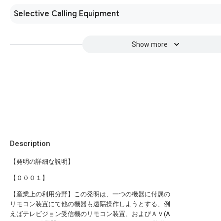
Selective Calling Equipment
Show more
Description
【発明の詳細な説明】
【０００１】
【産業上の利用分野】この発明は、一つの機器に付属の
リモコン装置にて他の機器も遠隔操作しようとする、例
えばテレビジョン受信機のリモコン装置、およびＡＶ(A