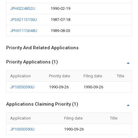
JPH0224852U
1990-02-19
JPS62113156U
1987-07-18
JPH01115648U
1989-08-03
Priority And Related Applications
Priority Applications (1)
Application
Priority date
Filing date
Title
JP10050590U
1990-09-26
1990-09-26
Applications Claiming Priority (1)
Application
Filing date
Title
JP10050590U
1990-09-26