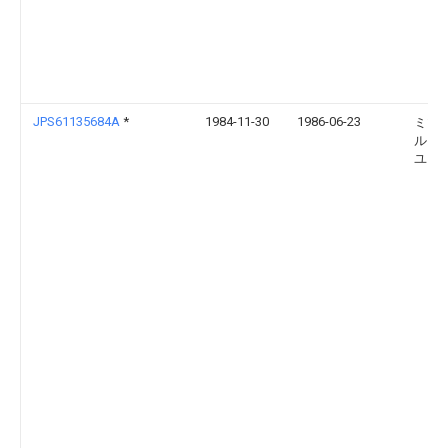
JPS61135684A
*
1984-11-30
1986-06-23
ミツ
ル 
ユニ