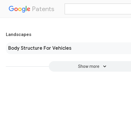
Patents
Landscapes
Body Structure For Vehicles
Show more