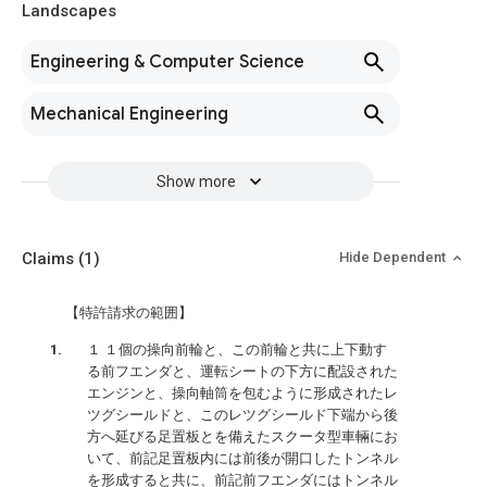
Landscapes
Engineering & Computer Science
Mechanical Engineering
Show more
Claims
(1)
Hide Dependent
【特許請求の範囲】
１ １個の操向前輪と、この前輪と共に上下動す
る前フエンダと、運転シートの下方に配設された
エンジンと、操向軸筒を包むように形成されたレ
ツグシールドと、このレツグシールド下端から後
方へ延びる足置板とを備えたスクータ型車輛にお
いて、前記足置板内には前後が開口したトンネル
を形成すると共に、前記前フエンダにはトンネル