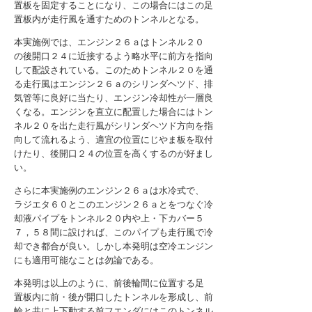
置板を固定することになり、この場合にはこの足
置板内が走行風を通すためのトンネルとなる。
本実施例では、エンジン２６ａはトンネル２０
の後開口２４に近接するよう略水平に前方を指向
して配設されている。このためトンネル２０を通
る走行風はエンジン２６ａのシリンダヘツド、排
気管等に良好に当たり、エンジン冷却性が一層良
くなる。エンジンを直立に配置した場合にはトン
ネル２０を出た走行風がシリンダヘツド方向を指
向して流れるよう、適宜の位置にじやま板を取付
けたり、後開口２４の位置を高くするのが好まし
い。
さらに本実施例のエンジン２６ａは水冷式で、
ラジエタ６０とこのエンジン２６ａとをつなぐ冷
却液パイプをトンネル２０内や上・下カバー５
７，５８間に設ければ、このパイプも走行風で冷
却でき都合が良い。しかし本発明は空冷エンジン
にも適用可能なことは勿論である。
本発明は以上のように、前後輪間に位置する足
置板内に前・後が開口したトンネルを形成し、前
輪と共に上下動する前フエンダにはこのトンネル