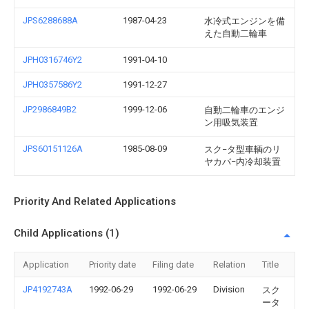
JPS6288688A
1987-04-23
水冷式エンジンを備
えた自動二輪車
JPH0316746Y2
1991-04-10
JPH0357586Y2
1991-12-27
JP2986849B2
1999-12-06
自動二輪車のエンジ
ン用吸気装置
JPS60151126A
1985-08-09
スク−タ型車輌のリ
ヤカバ−内冷却装置
Priority And Related Applications
Child Applications (1)
Application
Priority date
Filing date
Relation
Title
JP4192743A
1992-06-29
1992-06-29
Division
スク
ータ