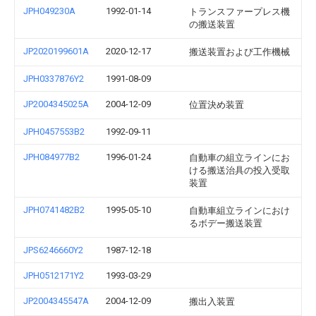
JPH049230A
1992-01-14
トランスファープレス機
の搬送装置
JP2020199601A
2020-12-17
搬送装置および工作機械
JPH0337876Y2
1991-08-09
JP2004345025A
2004-12-09
位置決め装置
JPH0457553B2
1992-09-11
JPH084977B2
1996-01-24
自動車の組立ラインにお
ける搬送治具の投入受取
装置
JPH0741482B2
1995-05-10
自動車組立ラインにおけ
るボデー搬送装置
JPS6246660Y2
1987-12-18
JPH0512171Y2
1993-03-29
JP2004345547A
2004-12-09
搬出入装置