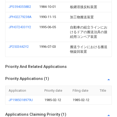
JPS5940558B2
1984-10-01
板継溶接反転装置
JPH02279238A
1990-11-15
加工物搬送装置
JPH0724331Y2
1995-06-05
自動車の組立ラインにお
けるドアの搬送治具の接
続用コンベア装置
JP2503442Y2
1996-07-03
搬送ラインにおける搬送
物旋回装置
Priority And Related Applications
Priority Applications (1)
Application
Priority date
Filing date
Title
JP1985018979U
1985-02-12
1985-02-12
Applications Claiming Priority (1)