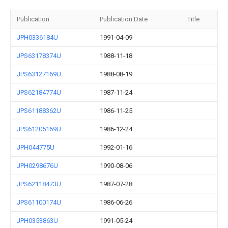
Publication
Publication Date
Title
JPH0336184U
1991-04-09
JPS63178374U
1988-11-18
JPS63127169U
1988-08-19
JPS62184774U
1987-11-24
JPS61188362U
1986-11-25
JPS61205169U
1986-12-24
JPH044775U
1992-01-16
JPH0298676U
1990-08-06
JPS62118473U
1987-07-28
JPS61100174U
1986-06-26
JPH0353863U
1991-05-24