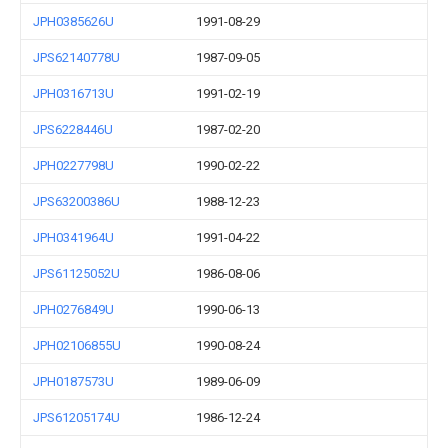
JPH0385626U
1991-08-29
JPS62140778U
1987-09-05
JPH0316713U
1991-02-19
JPS6228446U
1987-02-20
JPH0227798U
1990-02-22
JPS63200386U
1988-12-23
JPH0341964U
1991-04-22
JPS61125052U
1986-08-06
JPH0276849U
1990-06-13
JPH02106855U
1990-08-24
JPH0187573U
1989-06-09
JPS61205174U
1986-12-24