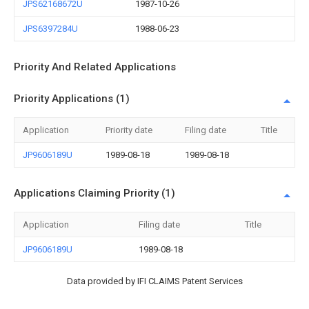
JPS62168672U
1987-10-26
JPS6397284U
1988-06-23
Priority And Related Applications
Priority Applications (1)
Application
Priority date
Filing date
Title
JP9606189U
1989-08-18
1989-08-18
Applications Claiming Priority (1)
Application
Filing date
Title
JP9606189U
1989-08-18
Data provided by IFI CLAIMS Patent Services