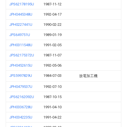
JPS62178195U
1987-11-12
JPH0445348U
1992-04-17
JPH0227441U
1990-02-22
JPS649751U
1989-01-19
JPH0311548U
1991-02-05
JPS62175372U
1987-11-07
JPH0452615U
1992-05-06
JPS5997829U
1984-07-03
放電加工機
JPH0479537U
1992-07-10
JPS62162092U
1987-10-15
JPH0336728U
1991-04-10
JPH0342235U
1991-04-22