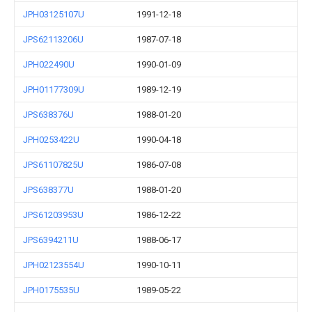
JPH03125107U
1991-12-18
JPS62113206U
1987-07-18
JPH022490U
1990-01-09
JPH01177309U
1989-12-19
JPS638376U
1988-01-20
JPH0253422U
1990-04-18
JPS61107825U
1986-07-08
JPS638377U
1988-01-20
JPS61203953U
1986-12-22
JPS6394211U
1988-06-17
JPH02123554U
1990-10-11
JPH0175535U
1989-05-22