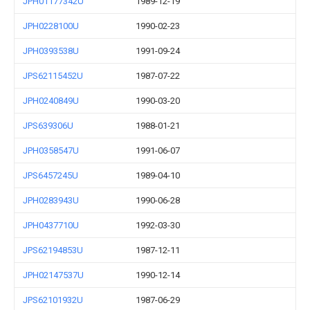
JPH01177342U
1989-12-19
JPH0228100U
1990-02-23
JPH0393538U
1991-09-24
JPS62115452U
1987-07-22
JPH0240849U
1990-03-20
JPS639306U
1988-01-21
JPH0358547U
1991-06-07
JPS6457245U
1989-04-10
JPH0283943U
1990-06-28
JPH0437710U
1992-03-30
JPS62194853U
1987-12-11
JPH02147537U
1990-12-14
JPS62101932U
1987-06-29