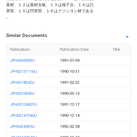
基材、１２は基材合板、１３は端子台、１４は凸
実部、１５は凹実部、１６はクツシヨン材である
。
Similar Documents
Publication
Publication Date
Title
JPH0369093U
1991-07-09
JPH02131116U
1990-10-31
JPH0318342U
1991-02-22
JPH0239042U
1990-03-15
JPH03124007U
1991-12-17
JPH02147540U
1990-12-14
JPH0424935U
1992-02-28