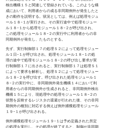
検出機構１５と関連して登録されている。このような構
成において、利用者からの成る非同期例外が発生したと
きの動作を説明する。状況としては、例えば処理モジュ
ール１８−１が実行され、その実行途中で処理モジュー
ル１８−１から処理モジュール１８−２が呼び出され、
この処理モジュール１８−２の実行中に利用者からの非
同期例外が発生し、たものとする。
先ず、実行制御部１７の処理Ｓ２によって処理モジュー
ル１日−１が呼び出され、処理モジュール１８−１の処
理の途中で処理モジュール１８−２の呼び出し要求が実
行制御部１７に出されると、実行制御部１７は処理Ｓ１
によって要求を解析し、処理Ｓ２によって処理モジュー
ル１８−２を呼び出す。呼び出された処理モジュール１
８−２の実行中に、非同期例外発生機構１４において利
用者からの非同期例外が生成されると、非同期例外検出
機構１５により、現処理中の処理モジュール１８−２の
状態を反映するレジスタの退避が行われた後、その非同
期例外の種別に対応する例えば例外捕獲処理モジュール
１９−１が呼び出される。
例外捕獲処理モジュール１９−１は予め定義された所定
の処理を実行し、その処理が終了すると、制御が非同期