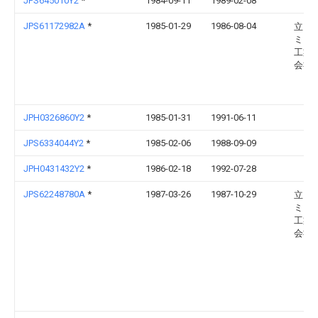
JPS645010Y2
*
1984-09-11
1989-02-08
JPS61172982A
*
1985-01-29
1986-08-04
立山
ミニ
工業
会社
JPH0326860Y2
*
1985-01-31
1991-06-11
JPS6334044Y2
*
1985-02-06
1988-09-09
JPH0431432Y2
*
1986-02-18
1992-07-28
JPS62248780A
*
1987-03-26
1987-10-29
立山
ミニ
工業
会社