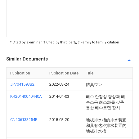
* Cited by examiner, † Cited by third party, ‡ Family to family citation
Similar Documents
Publication
Publication Date
Title
JP7041593B2
2022-03-24
防臭ワン
KR20140040440A
2014-04-03
배수 안정성 향상과 배
수소음 최소화를 갖춘
통합 배수트랩 장치
CN106133254B
2018-03-20
地板排水槽的排水装置
和具有这种排水装置的
地板排水槽