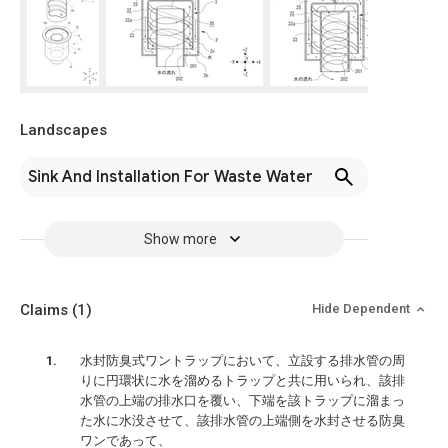
Landscapes
Sink And Installation For Waste Water
Show more
Claims
(1)
Hide Dependent
水封防臭式ワントラップにおいて、立設する排水管の周
りに円環状に水を溜めるトラップと共に用いられ、該排
水管の上端の排水口を覆い、下端を該トラップに溜まっ
た水に水没させて、該排水管の上端側を水封させる防臭
ワンであって、