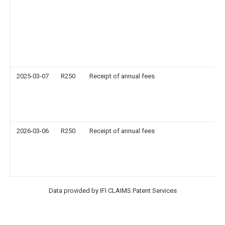
2025-03-07
R250
Receipt of annual fees
2026-03-06
R250
Receipt of annual fees
Data provided by IFI CLAIMS Patent Services